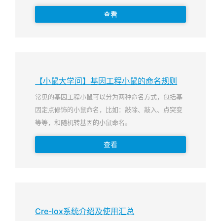
查看
【小鼠大学问】基因工程小鼠的命名规则
常见的基因工程小鼠可以分为两种命名方式，包括基
因定点修饰的小鼠命名，比如：敲除、敲入、点突变
等等，和随机转基因的小鼠命名。
查看
Cre-lox系统介绍及使用汇总