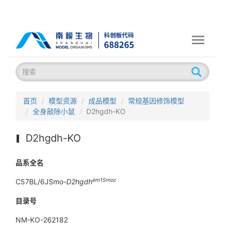
Toggle
navigati
首页
模型资源
成品模型
常规基因修饰模型
全身敲除小鼠
D2hgdh-KO
D2hgdh-KO
品系全名
em1Smoc
C57BL/6JSmo-
D2hgdh
目录号
NM-KO-262182