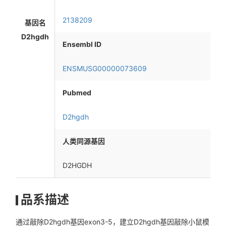
2138209
基因名
D2hgdh
Ensembl ID
ENSMUSG00000073609
Pubmed
D2hgdh
人类同源基因
D2HGDH
品系描述
通过敲除D2hgdh基因exon3-5，建立D2hgdh基因敲除小鼠模