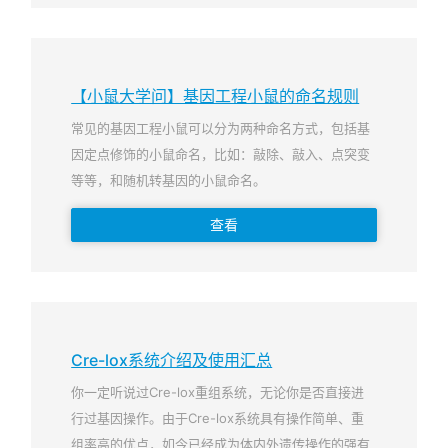
【小鼠大学问】基因工程小鼠的命名规则
常见的基因工程小鼠可以分为两种命名方式，包括基
因定点修饰的小鼠命名，比如：敲除、敲入、点突变
等等，和随机转基因的小鼠命名。
查看
Cre-lox系统介绍及使用汇总
你一定听说过Cre-lox重组系统，无论你是否直接进
行过基因操作。由于Cre-lox系统具有操作简单、重
组率高的优点，如今已经成为体内外遗传操作的强有