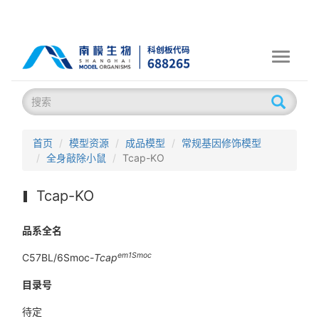
Toggle
navigati
首页
模型资源
成品模型
常规基因修饰模型
全身敲除小鼠
Tcap-KO
Tcap-KO
品系全名
em1Smoc
C57BL/6Smoc-
Tcap
目录号
待定