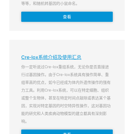
等等，和随机转基因的小鼠命名。
查看
Cre-lox系统介绍及使用汇总
你一定听说过Cre-lox重组系统，无论你是否直接进
行过基因操作。由于Cre-lox系统具有操作简单、重
组率高的优点，如今已经成为体内外遗传操作的强有
力工具。利用Cre-lox系统，可以在特定细胞、组织
或整个生物体，甚至在特定时间点敲除或表达某个基
因，实现对特定基因的时空特异性操作，这对基因功
能的研究和人类疾病动物模型的建立都具有深刻影
响。