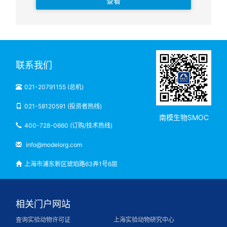
查看
联系我们
021-20791155 (总机)
021-58120591 (投资者热线)
南模生物SMOC
400-728-0660 (订购/技术热线)
info@modelorg.com
上海市浦东新区琥珀路63弄1号6层
相关门户网站
查询实验动物许可证
上海实验动物研究中心