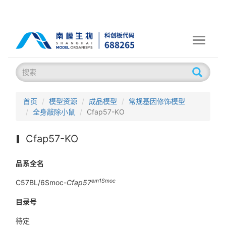
Toggle
navigati
首页
模型资源
成品模型
常规基因修饰模型
全身敲除小鼠
Cfap57-KO
Cfap57-KO
品系全名
em1Smoc
C57BL/6Smoc-
Cfap57
目录号
待定