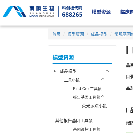
模型资源
临床前
首页
模型资源
成品模型
常规基因
模型资源
品
成品模型
目
工具小鼠
品
Find Cre 工具鼠
报告基因工具鼠
荧光示踪小鼠
其他报告基因工具鼠
敲除
基因调控工具鼠