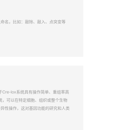
鼠命名，比如：敲除、敲入、点突变等
Cre-lox系统具有操作简单、重组率高
系统，可以在特定细胞、组织或整个生物
特异性操作，这对基因功能的研究和人类