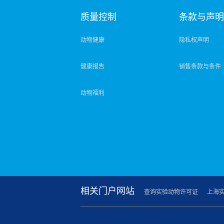
质量控制
条款与声
动物健康
隐私权声明
健康报告
销售条款与条件
动物福利
相关门户网站
查询实验动物许可证
上海