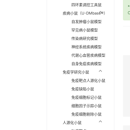
四环素调控工具鼠
O
疾病小鼠（U-DMbase®）
自发肿瘤小鼠模型
罕见病小鼠模型
传染病研究模型
神经系统疾病模型
代谢心血管疾病模型
自身免疫疾病模型
免疫学研究小鼠
免疫靶点人源化小鼠
免疫缺陷小鼠
免疫细胞标记小鼠
细胞因子示踪小鼠
免疫细胞剔除小鼠
人源化小鼠