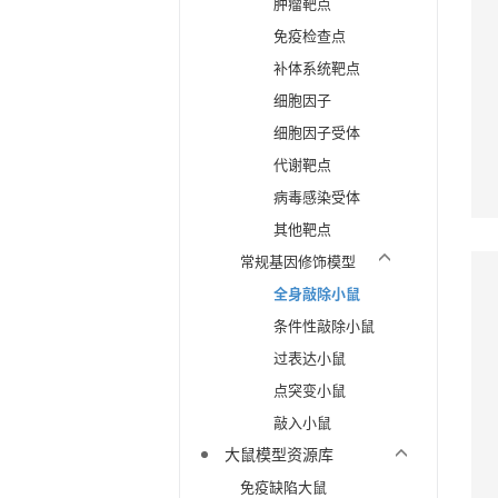
肿瘤靶点
免疫检查点
补体系统靶点
细胞因子
细胞因子受体
代谢靶点
病毒感染受体
其他靶点
常规基因修饰模型
全身敲除小鼠
条件性敲除小鼠
过表达小鼠
点突变小鼠
敲入小鼠
大鼠模型资源库
免疫缺陷大鼠