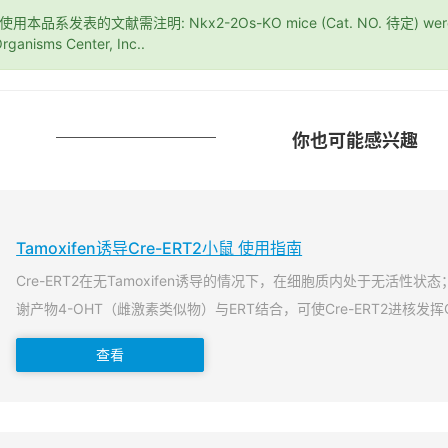
*使用本品系发表的文献需注明: Nkx2-2Os-KO mice (Cat. NO. 待定) were pu
rganisms Center, Inc..
你也可能感兴趣
Tamoxifen诱导Cre-ERT2小鼠 使用指南
Cre-ERT2在无Tamoxifen诱导的情况下，在细胞质内处于无活性状态；当T
谢产物4-OHT（雌激素类似物）与ERT结合，可使Cre-ERT2进核发挥
查看