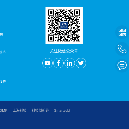
者热
关注微信公众号
/技术
3弄
OMP
上海科技
科技创新券
Smarteddi