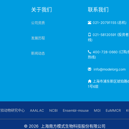
明
关于我们
联系我们
021-20791155 (总机)
公司资质
021-58120591 (投资
发展历程
线)
400-728-0660 (订购
新闻动态
热线)
info@modelorg.com
上海市浦东新区琥珀路6
1号6层
实验动物研究中心
AAALAC
NCBI
Ensembl-mouse
MGI
EuMMCR
K
© 2026
上海南方模式生物科技股份有限公司