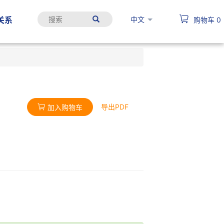
中文
关系
购物车
0
导出PDF
加入购物车