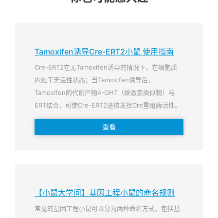
Tamoxifen诱导Cre-ERT2小鼠 使用指南
Cre-ERT2在无Tamoxifen诱导的情况下，在细胞质
内处于无活性状态；当Tamoxifen诱导后，
Tamoxifen的代谢产物4-OHT（雌激素类似物）与
ERT结合，可使Cre-ERT2进核发挥Cre重组酶活性。
查看
【小鼠大学问】基因工程小鼠的命名规则
常见的基因工程小鼠可以分为两种命名方式，包括基