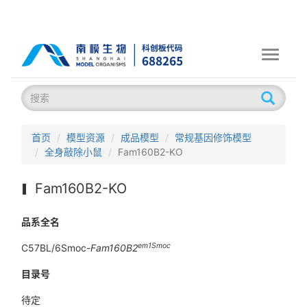
Toggle
navigati
首页
模型资源
成品模型
常规基因修饰模型
全身敲除小鼠
Fam160B2-KO
Fam160B2-KO
品系全名
em1Smoc
C57BL/6Smoc-
Fam160B2
目录号
待定