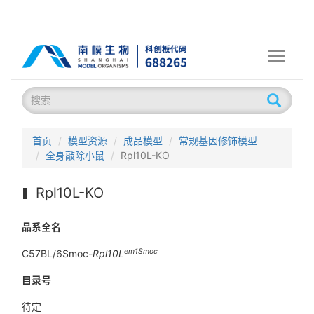
Toggle
navigati
首页
模型资源
成品模型
常规基因修饰模型
全身敲除小鼠
Rpl10L-KO
Rpl10L-KO
品系全名
em1Smoc
C57BL/6Smoc-
Rpl10L
目录号
待定