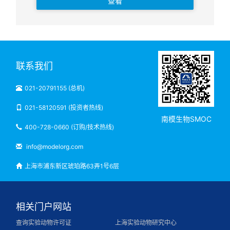
查看
联系我们
021-20791155 (总机)
021-58120591 (投资者热线)
南模生物SMOC
400-728-0660 (订购/技术热线)
info@modelorg.com
上海市浦东新区琥珀路63弄1号6层
相关门户网站
查询实验动物许可证
上海实验动物研究中心