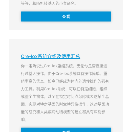
等等，和随机转基因的小鼠命名。
查看
Cre-lox系统介绍及使用汇总
你一定听说过Cre-lox重组系统，无论你是否直接进
行过基因操作。由于Cre-lox系统具有操作简单、重
组率高的优点，如今已经成为体内外遗传操作的强有
力工具。利用Cre-lox系统，可以在特定细胞、组织
或整个生物体，甚至在特定时间点敲除或表达某个基
因，实现对特定基因的时空特异性操作，这对基因功
能的研究和人类疾病动物模型的建立都具有深刻影
响。