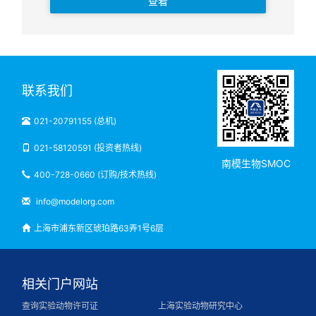
查看
联系我们
021-20791155 (总机)
021-58120591 (投资者热线)
南模生物SMOC
400-728-0660 (订购/技术热线)
info@modelorg.com
上海市浦东新区琥珀路63弄1号6层
相关门户网站
查询实验动物许可证
上海实验动物研究中心