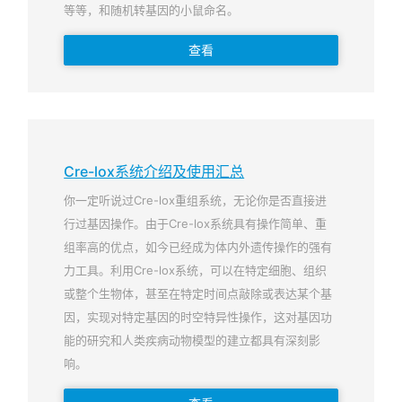
等等，和随机转基因的小鼠命名。
查看
Cre-lox系统介绍及使用汇总
你一定听说过Cre-lox重组系统，无论你是否直接进
行过基因操作。由于Cre-lox系统具有操作简单、重
组率高的优点，如今已经成为体内外遗传操作的强有
力工具。利用Cre-lox系统，可以在特定细胞、组织
或整个生物体，甚至在特定时间点敲除或表达某个基
因，实现对特定基因的时空特异性操作，这对基因功
能的研究和人类疾病动物模型的建立都具有深刻影
响。