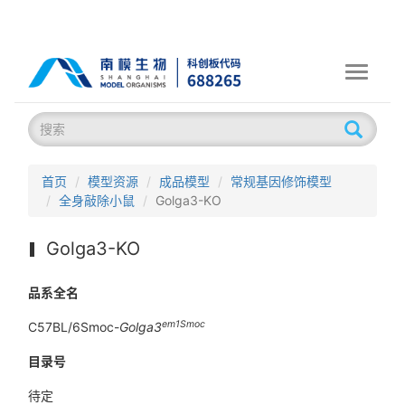
Toggle
navigati
首页
模型资源
成品模型
常规基因修饰模型
全身敲除小鼠
Golga3-KO
Golga3-KO
品系全名
em1Smoc
C57BL/6Smoc-
Golga3
目录号
待定