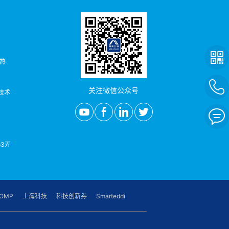
者热
关注微信公众号
/技术
3弄
OMP
上海科技
科技创新券
Smarteddi