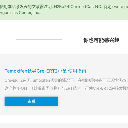
*使用本品系发表的文献需注明: H2Bc7-KO mice (Cat. NO. 待定) were purch
rganisms Center, Inc..
你也可能感兴趣
Tamoxifen诱导Cre-ERT2小鼠 使用指南
Cre-ERT2在无Tamoxifen诱导的情况下，在细胞质内处于无活性状态；当T
谢产物4-OHT（雌激素类似物）与ERT结合，可使Cre-ERT2进核发挥
查看