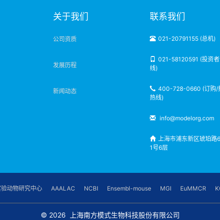
明
关于我们
联系我们
021-20791155 (总机)
公司资质
021-58120591 (投资
发展历程
线)
400-728-0660 (订购
新闻动态
热线)
info@modelorg.com
上海市浦东新区琥珀路6
1号6层
实验动物研究中心
AAALAC
NCBI
Ensembl-mouse
MGI
EuMMCR
K
© 2026
上海南方模式生物科技股份有限公司