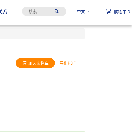
中文
关系
购物车
0
导出PDF
加入购物车