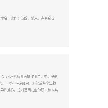
鼠命名，比如：敲除、敲入、点突变等
Cre-lox系统具有操作简单、重组率高
系统，可以在特定细胞、组织或整个生物
特异性操作，这对基因功能的研究和人类