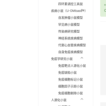
四环素调控工具鼠
O
疾病小鼠（U-DMbase®）
自发肿瘤小鼠模型
罕见病小鼠模型
传染病研究模型
神经系统疾病模型
代谢心血管疾病模型
自身免疫疾病模型
免疫学研究小鼠
免疫靶点人源化小鼠
免疫缺陷小鼠
免疫细胞标记小鼠
细胞因子示踪小鼠
免疫细胞剔除小鼠
人源化小鼠