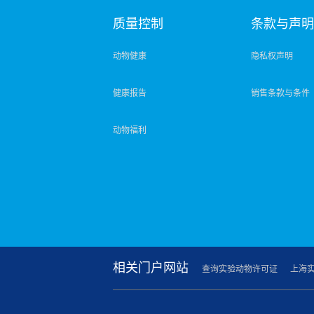
质量控制
条款与声
动物健康
隐私权声明
健康报告
销售条款与条件
动物福利
相关门户网站
查询实验动物许可证
上海