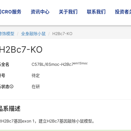
CRO服务
资讯中心
关于我们
联系我们
投资者
修饰模型
全身敲除小鼠
H2Bc7-KO
H2Bc7-KO
em1Smoc
系全名
C57BL/6Smoc-
H2Bc7
录号
待定
系状态
在研
品系描述
H2Bc7基因exon 1，建立H2Bc7基因敲除小鼠模型。