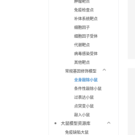
肿瘤靶点
免疫检查点
补体系统靶点
细胞因子
细胞因子受体
代谢靶点
病毒感染受体
其他靶点
常规基因修饰模型
全身敲除小鼠
条件性敲除小鼠
过表达小鼠
点突变小鼠
敲入小鼠
大鼠模型资源库
免疫缺陷大鼠