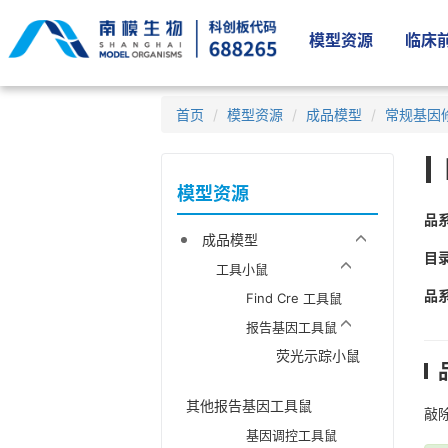
模型资源
临床前
首页
模型资源
成品模型
常规基因
模型资源
品
成品模型
目
工具小鼠
品
Find Cre 工具鼠
报告基因工具鼠
荧光示踪小鼠
其他报告基因工具鼠
敲除
基因调控工具鼠