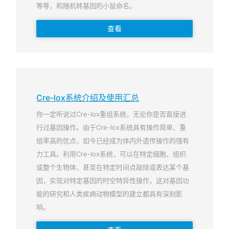
等等，和随机转基因的小鼠命名。
查看
Cre-lox系统介绍及使用汇总
你一定听说过Cre-lox重组系统，无论你是否直接进
行过基因操作。由于Cre-lox系统具有操作简单、重
组率高的优点，如今已经成为体内外遗传操作的强有
力工具。利用Cre-lox系统，可以在特定细胞、组织
或整个生物体，甚至在特定时间点敲除或表达某个基
因，实现对特定基因的时空特异性操作，这对基因功
能的研究和人类疾病动物模型的建立都具有深刻影
响。