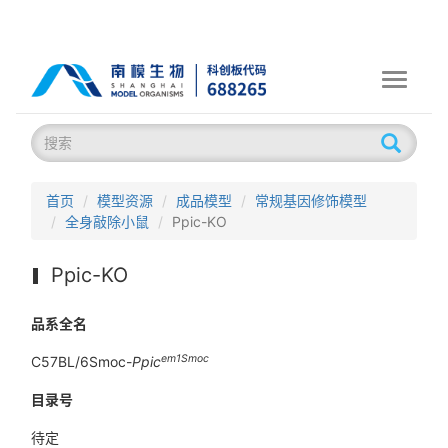
Toggle
navigati
首页
模型资源
成品模型
常规基因修饰模型
全身敲除小鼠
Ppic-KO
Ppic-KO
品系全名
em1Smoc
C57BL/6Smoc-
Ppic
目录号
待定