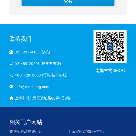
查看
联系我们
021-20791155 (总机)
021-58120591 (投资者热线)
南模生物SMOC
400-728-0660 (订购/技术热线)
info@modelorg.com
上海市浦东新区琥珀路63弄1号6层
相关门户网站
查询实验动物许可证
上海实验动物研究中心