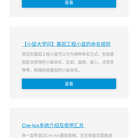
查看
【小鼠大学问】基因工程小鼠的命名规则
常见的基因工程小鼠可以分为两种命名方式，包括基
因定点修饰的小鼠命名，比如：敲除、敲入、点突变
等等，和随机转基因的小鼠命名。
查看
Cre-lox系统介绍及使用汇总
你一定听说过Cre-lox重组系统，无论你是否直接进