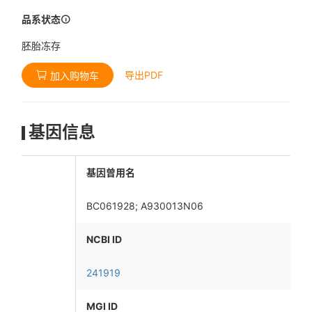
品系状态
胚胎冻存
导出PDF
加入购物车
基因信息
基因曾用名
BC061928; A930013N06
NCBI ID
241919
MGI ID