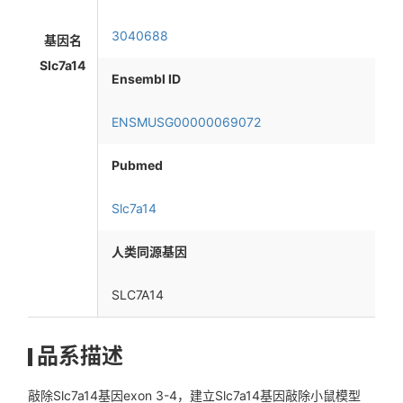
3040688
基因名
Slc7a14
Ensembl ID
ENSMUSG00000069072
Pubmed
Slc7a14
人类同源基因
SLC7A14
品系描述
敲除Slc7a14基因exon 3-4，建立Slc7a14基因敲除小鼠模型