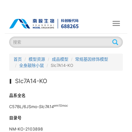
Toggle
navigati
首页
模型资源
成品模型
常规基因修饰模型
全身敲除小鼠
Slc7A14-KO
Slc7A14-KO
品系全名
em1Smoc
C57BL/6JSmo-
Slc7A14
目录号
NM-KO-2103898