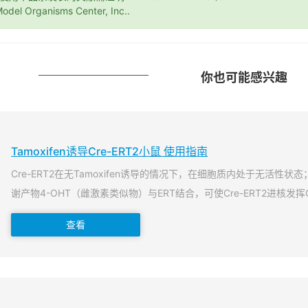
odel Organisms Center, Inc..
你也可能感兴趣
Tamoxifen诱导Cre-ERT2小鼠 使用指南
Cre-ERT2在无Tamoxifen诱导的情况下，在细胞质内处于无活性状态；当T
谢产物4-OHT（雌激素类似物）与ERT结合，可使Cre-ERT2进核发挥
查看