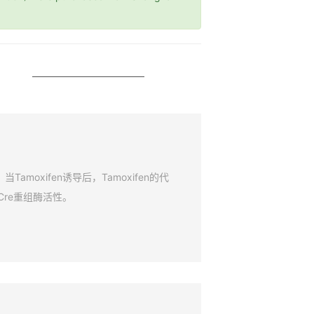
amoxifen诱导后，Tamoxifen的代
Cre重组酶活性。