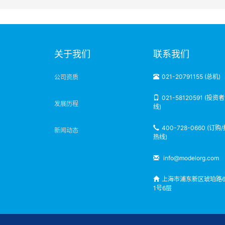
明
关于我们
联系我们
021-20791155 (总机)
公司资质
021-58120591 (投资
发展历程
线)
400-728-0660 (订购
新闻动态
热线)
info@modelorg.com
上海市浦东新区琥珀路6
1号6层