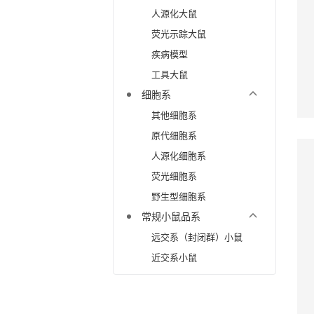
人源化大鼠
荧光示踪大鼠
疾病模型
工具大鼠
细胞系
其他细胞系
原代细胞系
人源化细胞系
荧光细胞系
野生型细胞系
常规小鼠品系
远交系（封闭群）小鼠
近交系小鼠