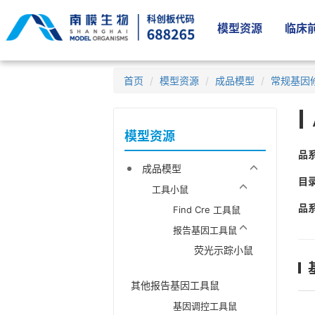
模型资源
临床前
首页
模型资源
成品模型
常规基因
模型资源
品
成品模型
目
工具小鼠
品
Find Cre 工具鼠
报告基因工具鼠
荧光示踪小鼠
其他报告基因工具鼠
基因调控工具鼠