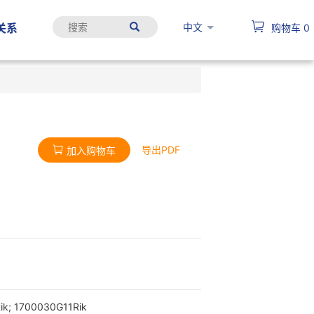
中文
关系
购物车
0
导出PDF
加入购物车
ik; 1700030G11Rik