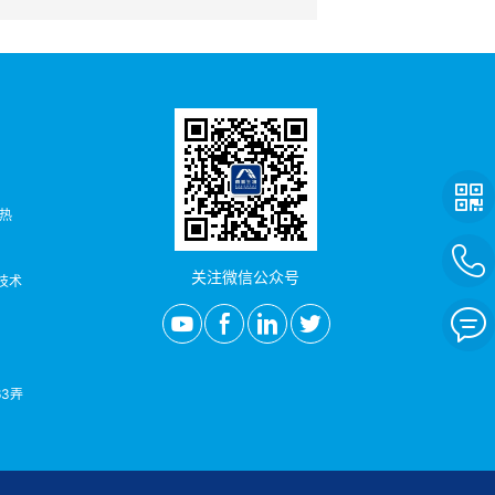
者热
关注微信公众号
/技术
3弄