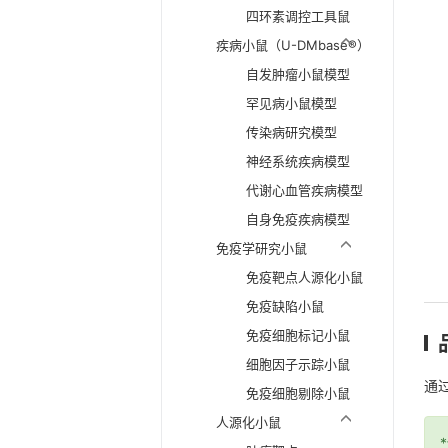
四环素调控工具鼠
疾病小鼠（U-DMbase®）
自发肿瘤小鼠模型
罕见病小鼠模型
传染病研究模型
神经系统疾病模型
代谢心血管疾病模型
自身免疫疾病模型
免疫学研究小鼠
免疫靶点人源化小鼠
免疫缺陷小鼠
免疫细胞标记小鼠
细胞因子示踪小鼠
通过
免疫细胞剔除小鼠
人源化小鼠