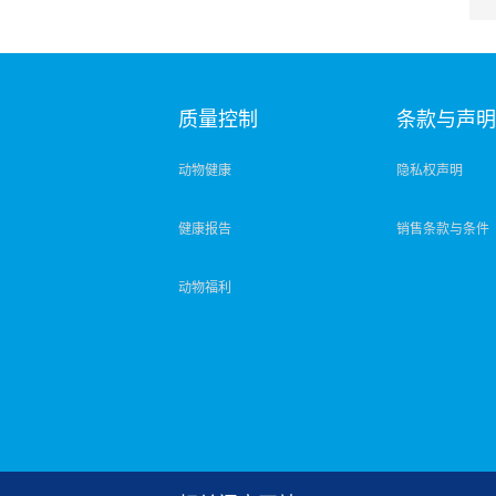
质量控制
条款与声
动物健康
隐私权声明
健康报告
销售条款与条件
动物福利