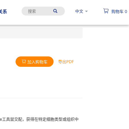
中文
关系
购物车
0
导出PDF
加入购物车
异性Cre工具鼠交配，获得在特定细胞类型或组织中