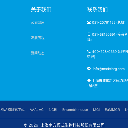
明
关于我们
联系我们
021-20791155 (总机)
公司资质
021-58120591 (投资
发展历程
线)
400-728-0660 (订购
新闻动态
热线)
info@modelorg.com
上海市浦东新区琥珀路6
1号6层
实验动物研究中心
AAALAC
NCBI
Ensembl-mouse
MGI
EuMMCR
K
© 2026
上海南方模式生物科技股份有限公司