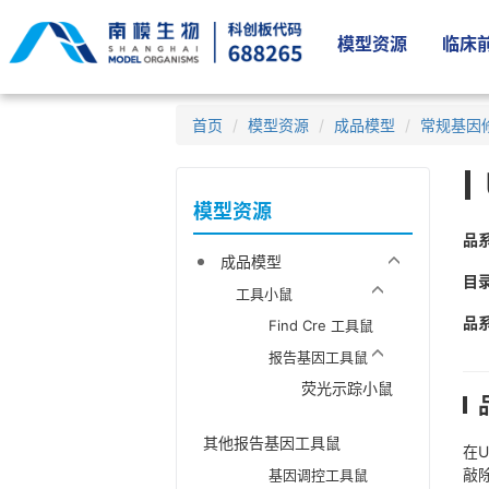
模型资源
临床前
首页
模型资源
成品模型
常规基因
模型资源
品
成品模型
目
工具小鼠
品
Find Cre 工具鼠
报告基因工具鼠
荧光示踪小鼠
其他报告基因工具鼠
在U
敲
基因调控工具鼠