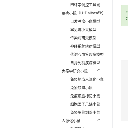
四环素调控工具鼠
疾病小鼠（U-DMbase®）
O
自发肿瘤小鼠模型
罕见病小鼠模型
传染病研究模型
神经系统疾病模型
代谢心血管疾病模型
自身免疫疾病模型
免疫学研究小鼠
免疫靶点人源化小鼠
免疫缺陷小鼠
免疫细胞标记小鼠
细胞因子示踪小鼠
免疫细胞剔除小鼠
人源化小鼠