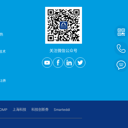
者热
关注微信公众号
/技术
3弄
OMP
上海科技
科技创新券
Smarteddi