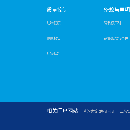
质量控制
条款与声
动物健康
隐私权声明
健康报告
销售条款与条件
动物福利
相关门户网站
查询实验动物许可证
上海