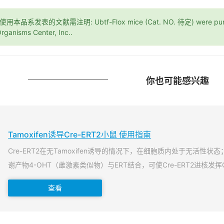
*使用本品系发表的文献需注明: Ubtf-Flox mice (Cat. NO. 待定) were purch
rganisms Center, Inc..
你也可能感兴趣
Tamoxifen诱导Cre-ERT2小鼠 使用指南
Cre-ERT2在无Tamoxifen诱导的情况下，在细胞质内处于无活性状态；当T
谢产物4-OHT（雌激素类似物）与ERT结合，可使Cre-ERT2进核发挥
查看