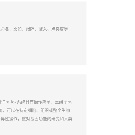
鼠命名，比如：敲除、敲入、点突变等
Cre-lox系统具有操作简单、重组率高
系统，可以在特定细胞、组织或整个生物
特异性操作，这对基因功能的研究和人类