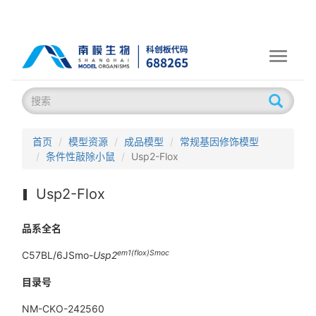
Toggle
navigati
首页
模型资源
成品模型
常规基因修饰模型
条件性敲除小鼠
Usp2-Flox
Usp2-Flox
品系全名
em
1(flox)
Smoc
C57BL/6JSmo-
Usp2
目录号
NM-CKO-242560