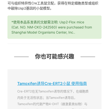
可与组织特异性Cre工具鼠交配，获得在特定细胞类型或组织
中敲除Usp2基因的小鼠模型。
*使用本品系发表的文献需注明: Usp2-Flox mice
(Cat. NO. NM-CKO-242560) were purchased from
Shanghai Model Organisms Center, Inc..
你也可能感兴趣
Tamoxifen诱导Cre-ERT2小鼠 使用指南
Cre-ERT2在无Tamoxifen诱导的情况下，在细胞质
内处于无活性状态；当Tamoxifen诱导后，
Tamoxifen的代谢产物4-OHT（雌激素类似物）与