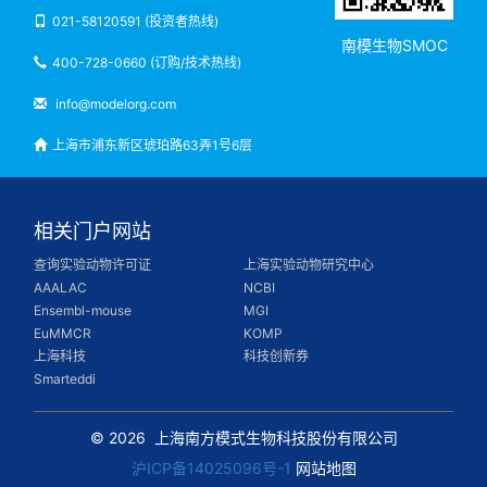
021-58120591 (投资者热线)
南模生物SMOC
400-728-0660 (订购/技术热线)
info@modelorg.com
上海市浦东新区琥珀路63弄1号6层
相关门户网站
查询实验动物许可证
上海实验动物研究中心
AAALAC
NCBI
Ensembl-mouse
MGI
EuMMCR
KOMP
上海科技
科技创新券
Smarteddi
© 2026
上海南方模式生物科技股份有限公司
沪ICP备14025096号-1
网站地图