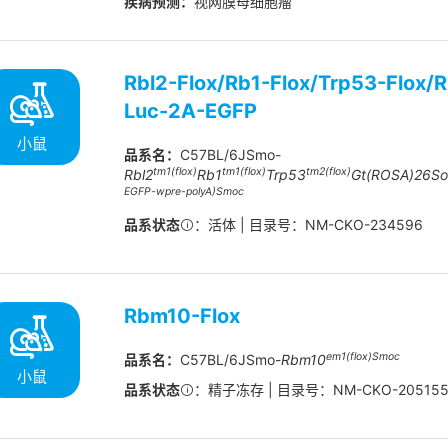
疾病预测：
视网膜母细胞瘤
Rbl2-Flox/Rb1-Flox/Trp53-Flox
Luc-2A-EGFP
小鼠
品系名：
C57BL/6JSmo-
tm1(flox)
tm1(flox)
tm2(flox)
Rbl2
Rb1
Trp53
Gt(ROSA)26So
EGFP-wpre-polyA)
Smoc
品系状态
：活体 | 目录号：NM-CKO-234596
Rbm10-Flox
em1(flox)Smoc
品系名：
C57BL/6JSmo-
Rbm10
小鼠
品系状态
：精子冻存 | 目录号：NM-CKO-20515