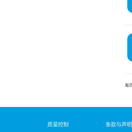
每
质量控制
条款与声