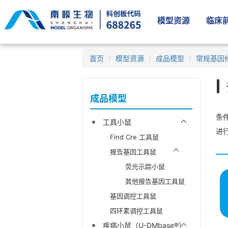
模型资源
临床前
首页
模型资源
成品模型
常规基因
成品模型
条件
工具小鼠
进
Find Cre 工具鼠
报告基因工具鼠
荧光示踪小鼠
其他报告基因工具鼠
基因调控工具鼠
四环素调控工具鼠
疾病小鼠（U-DMbase®）