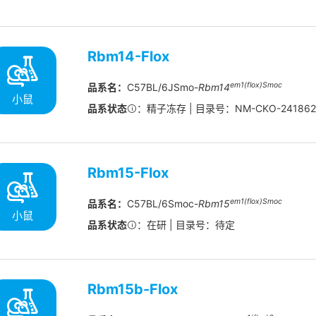
Rbm14-Flox
em
1(flox)
Smoc
品系名：
C57BL/6JSmo-
Rbm14
小鼠
品系状态
：精子冻存 | 目录号：NM-CKO-24186
Rbm15-Flox
em1(flox)Smoc
品系名：
C57BL/6Smoc-
Rbm15
小鼠
品系状态
：在研 | 目录号：待定
Rbm15b-Flox