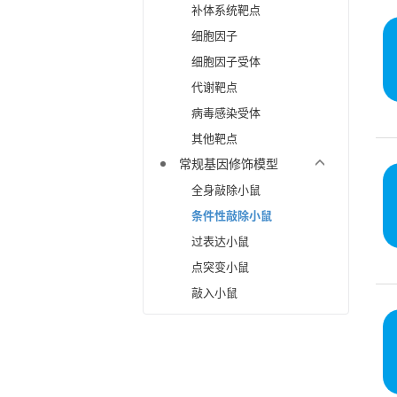
补体系统靶点
细胞因子
细胞因子受体
代谢靶点
病毒感染受体
其他靶点
常规基因修饰模型
全身敲除小鼠
条件性敲除小鼠
过表达小鼠
点突变小鼠
敲入小鼠