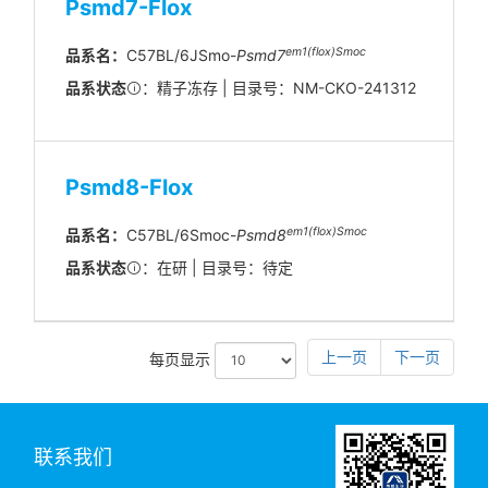
Psmd7-Flox
em
1(flox)
Smoc
品系名：
C57BL/6JSmo-
Psmd7
品系状态
：精子冻存 | 目录号：NM-CKO-241312
Psmd8-Flox
em1(flox)Smoc
品系名：
C57BL/6Smoc-
Psmd8
品系状态
：在研 | 目录号：待定
上一页
下一页
每页显示
联系我们