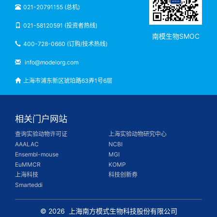
021-20791155 (总机)
021-58120591 (投资者热线)
南模生物SMOC
400-728-0660 (订购/技术热线)
info@modelorg.com
上海市浦东新区琥珀路63弄1号6层
相关门户网站
查询实验动物许可证
上海实验动物研究中心
AAALAC
NCBI
Ensembl-mouse
MGI
EuMMCR
KOMP
上海科技
科技创新券
Smarteddi
© 2026
上海南方模式生物科技股份有限公司