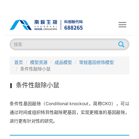
Toggle
navigati
首页
模型资源
成品模型
常规基因修饰模型
条件性敲除小鼠
条件性敲除小鼠
条件性基因敲除（Conditional knockout，简称CKO），可以
通过时间或组织特异性敲除靶基因，实现更精准的基因敲除，
进行更有针对性的研究。