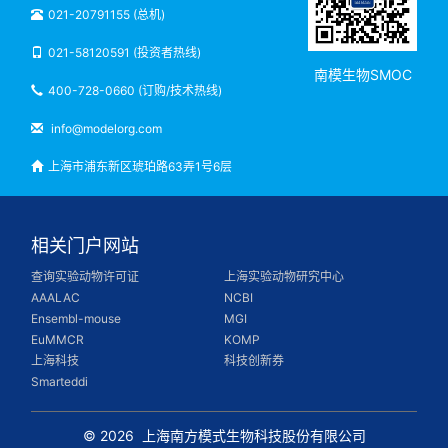
021-20791155 (总机)
021-58120591 (投资者热线)
南模生物SMOC
400-728-0660 (订购/技术热线)
info@modelorg.com
上海市浦东新区琥珀路63弄1号6层
相关门户网站
查询实验动物许可证
上海实验动物研究中心
AAALAC
NCBI
Ensembl-mouse
MGI
EuMMCR
KOMP
上海科技
科技创新券
Smarteddi
© 2026
上海南方模式生物科技股份有限公司