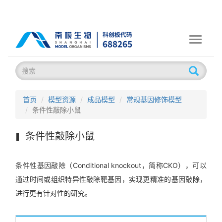
Toggle
navigati
首页
模型资源
成品模型
常规基因修饰模型
条件性敲除小鼠
条件性敲除小鼠
条件性基因敲除（Conditional knockout，简称CKO），可以
通过时间或组织特异性敲除靶基因，实现更精准的基因敲除，
进行更有针对性的研究。