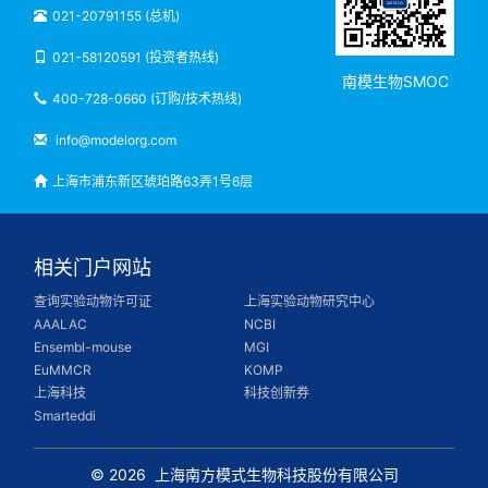
021-20791155 (总机)
021-58120591 (投资者热线)
南模生物SMOC
400-728-0660 (订购/技术热线)
info@modelorg.com
上海市浦东新区琥珀路63弄1号6层
相关门户网站
查询实验动物许可证
上海实验动物研究中心
AAALAC
NCBI
Ensembl-mouse
MGI
EuMMCR
KOMP
上海科技
科技创新券
Smarteddi
© 2026
上海南方模式生物科技股份有限公司