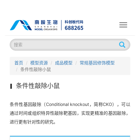
Toggle
navigati
首页
模型资源
成品模型
常规基因修饰模型
条件性敲除小鼠
条件性敲除小鼠
条件性基因敲除（Conditional knockout，简称CKO），可以
通过时间或组织特异性敲除靶基因，实现更精准的基因敲除，
进行更有针对性的研究。