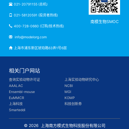
021-20791155 (总机)
021-58120591 (投资者热线)
南模生物SMOC
400-728-0660 (订购/技术热线)
info@modelorg.com
上海市浦东新区琥珀路63弄1号6层
相关门户网站
查询实验动物许可证
上海实验动物研究中心
AAALAC
NCBI
Ensembl-mouse
MGI
EuMMCR
KOMP
上海科技
科技创新券
Smarteddi
© 2026
上海南方模式生物科技股份有限公司