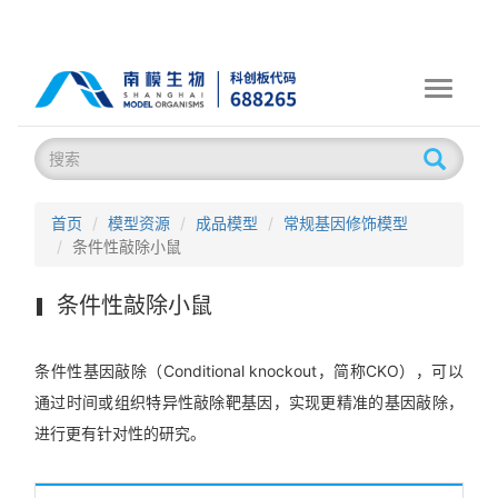
Toggle
navigati
首页
模型资源
成品模型
常规基因修饰模型
条件性敲除小鼠
条件性敲除小鼠
条件性基因敲除（Conditional knockout，简称CKO），可以
通过时间或组织特异性敲除靶基因，实现更精准的基因敲除，
进行更有针对性的研究。