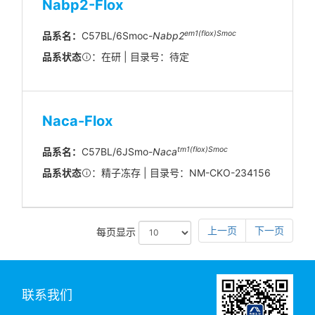
Nabp2-Flox
em1(flox)Smoc
品系名：
C57BL/6Smoc-
Nabp2
品系状态
：在研 | 目录号：待定
Naca-Flox
tm
1(flox)
Smoc
品系名：
C57BL/6JSmo-
Naca
品系状态
：精子冻存 | 目录号：NM-CKO-234156
上一页
下一页
每页显示
联系我们