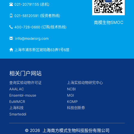
021-20791155 (总机)
021-58120591 (投资者热线)
南模生物SMOC
400-728-0660 (订购/技术热线)
info@modelorg.com
上海市浦东新区琥珀路63弄1号6层
相关门户网站
查询实验动物许可证
上海实验动物研究中心
AAALAC
NCBI
Ensembl-mouse
MGI
EuMMCR
KOMP
上海科技
科技创新券
Smarteddi
© 2026
上海南方模式生物科技股份有限公司