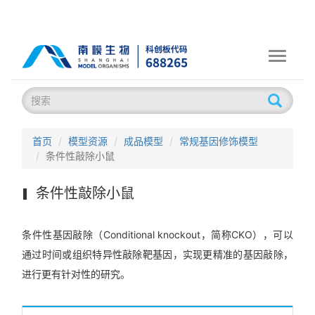
Toggle
navigati
首页
模型资源
成品模型
常规基因修饰模型
条件性敲除小鼠
条件性敲除小鼠
条件性基因敲除（Conditional knockout，简称CKO），可以
通过时间或组织特异性敲除靶基因，实现更精准的基因敲除，
进行更有针对性的研究。