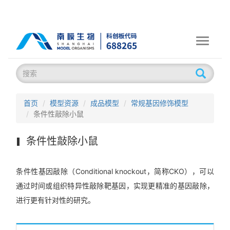
Toggle
navigati
首页
模型资源
成品模型
常规基因修饰模型
条件性敲除小鼠
条件性敲除小鼠
条件性基因敲除（Conditional knockout，简称CKO），可以
通过时间或组织特异性敲除靶基因，实现更精准的基因敲除，
进行更有针对性的研究。