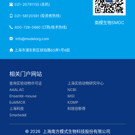
021-20791155 (总机)
021-58120591 (投资者热线)
南模生物SMOC
400-728-0660 (订购/技术热线)
info@modelorg.com
上海市浦东新区琥珀路63弄1号6层
相关门户网站
查询实验动物许可证
上海实验动物研究中心
AAALAC
NCBI
Ensembl-mouse
MGI
EuMMCR
KOMP
上海科技
科技创新券
Smarteddi
© 2026
上海南方模式生物科技股份有限公司