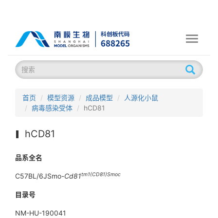
Toggle
navigati
首页
模型资源
成品模型
人源化小鼠
病毒感染受体
hCD81
hCD81
品系全名
tm1(CD81)Smoc
C57BL/6JSmo-
Cd81
目录号
NM-HU-190041