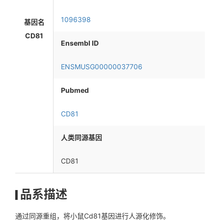
1096398
基因名
CD81
Ensembl ID
ENSMUSG00000037706
Pubmed
CD81
人类同源基因
CD81
品系描述
通过同源重组，将小鼠Cd81基因进行人源化修饰。