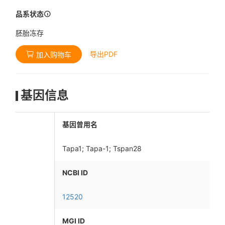
品系状态
胚胎冻存
导出PDF
加入购物车
基因信息
基因曾用名
Tapa1; Tapa-1; Tspan28
NCBI ID
12520
MGI ID