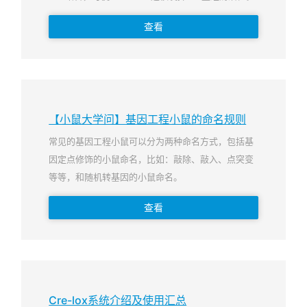
查看
【小鼠大学问】基因工程小鼠的命名规则
常见的基因工程小鼠可以分为两种命名方式，包括基
因定点修饰的小鼠命名，比如：敲除、敲入、点突变
等等，和随机转基因的小鼠命名。
查看
Cre-lox系统介绍及使用汇总