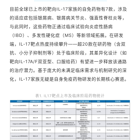
目前全球已上市的靶向IL-17家族的自免药物有7款，涉及
的适应症包括银屑病、银屑病关节炎、强直性脊柱炎等，
与此同时，这些药物正通过临床试验向炎症性肠病
（IBD）、
多发性硬化症
（MS）等新领域拓展。在研发
端，IL-17靶点热度持续攀升——超20款在研药物（含双
抗、小分子抑制剂等）处于临床阶段，其差异化设计（如
靶向IL-17A/F双亚型、口服给药）有望进一步释放该通路
的治疗潜力。基于庞大的未满足临床需求与机制研究的深
化，IL-17家族无疑是自身免疫药物研发的长期核心赛道。
表1. IL17靶点上市及临床阶段药物统计