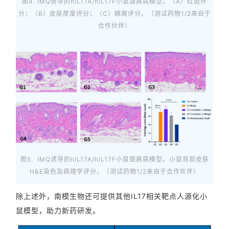
图4. IMQ诱导的hIL17A/hIL17F小鼠银屑病模型。（A）红斑评
分；（B）皮肤厚度评分；（C）鳞屑评分。（测试药物1/2来自于
合作伙伴）
图5. IMQ诱导的hIL17A/hIL17F小鼠银屑病模型。小鼠背部皮肤
H&E染色及病理学评分。（测试药物1/2来自于合作伙伴）
除上述外，南模生物还可提供其他IL17相关靶点人源化小
鼠模型，助力新药研发。