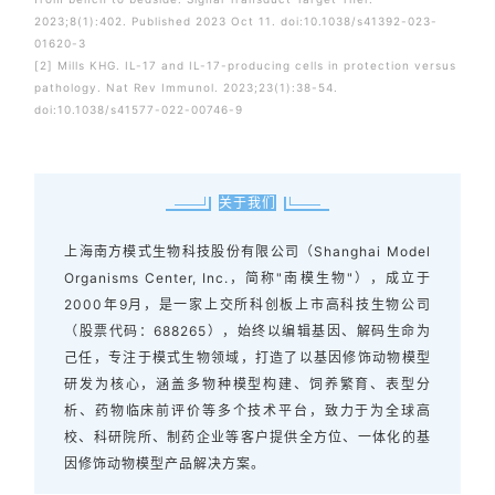
2023;8(1):402. Published 2023 Oct 11. doi:10.1038/s41392-023-
01620-3
[2] Mills KHG. IL-17 and IL-17-producing cells in protection versus
pathology. Nat Rev Immunol. 2023;23(1):38-54.
doi:10.1038/s41577-022-00746-9
关于我们
上海南方模式生物科技股份有限公司（Shanghai Model
Organisms Center, Inc.，简称"南模生物"），成立于
2000年9月，是一家上交所科创板上市高科技生物公司
（股票代码：688265），始终以编辑基因、解码生命为
己任，专注于模式生物领域，打造了以基因修饰动物模型
研发为核心，涵盖多物种模型构建、饲养繁育、表型分
析、药物临床前评价等多个技术平台，致力于为全球高
校、科研院所、制药企业等客户提供全方位、一体化的基
因修饰动物模型产品解决方案。