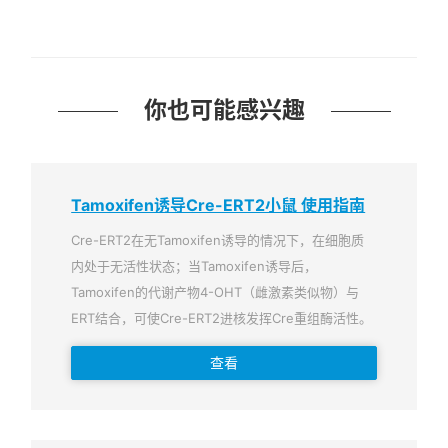
你也可能感兴趣
Tamoxifen诱导Cre-ERT2小鼠 使用指南
Cre-ERT2在无Tamoxifen诱导的情况下，在细胞质
内处于无活性状态；当Tamoxifen诱导后，
Tamoxifen的代谢产物4-OHT（雌激素类似物）与
ERT结合，可使Cre-ERT2进核发挥Cre重组酶活性。
查看