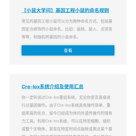
【小鼠大学问】基因工程小鼠的命名规则
常见的基因工程小鼠可以分为两种命名方式，包括基
因定点修饰的小鼠命名，比如：敲除、敲入、点突变
等等，和随机转基因的小鼠命名。
查看
Cre-lox系统介绍及使用汇总
你一定听说过Cre-lox重组系统，无论你是否直接进
行过基因操作。由于Cre-lox系统具有操作简单、重
组率高的优点，如今已经成为体内外遗传操作的强有
力工具。利用Cre-lox系统，可以在特定细胞、组织
或整个生物体，甚至在特定时间点敲除或表达某个基