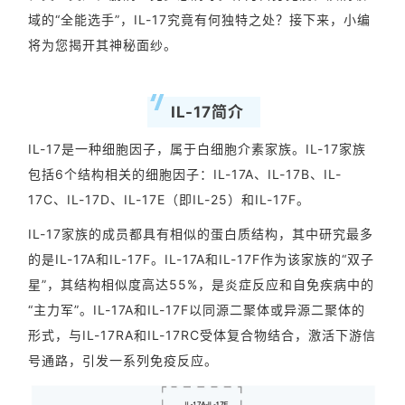
域的“全能选手”，IL-17究竟有何独特之处？接下来，小编
将为您揭开其神秘面纱。
IL-17简介
IL-17是一种细胞因子，属于白细胞介素家族。IL-17家族
包括6个结构相关的细胞因子：IL-17A、IL-17B、IL-
17C、IL-17D、IL-17E（即IL-25）和IL-17F。
IL-17家族的成员都具有相似的蛋白质结构，其中研究最多
的是IL-17A和IL-17F。IL-17A和IL-17F作为该家族的“双子
星”，其结构相似度高达55%，是炎症反应和自免疾病中的
“主力军”。IL-17A和IL-17F以同源二聚体或异源二聚体的
形式，与IL-17RA和IL-17RC受体复合物结合，激活下游信
号通路，引发一系列免疫反应。