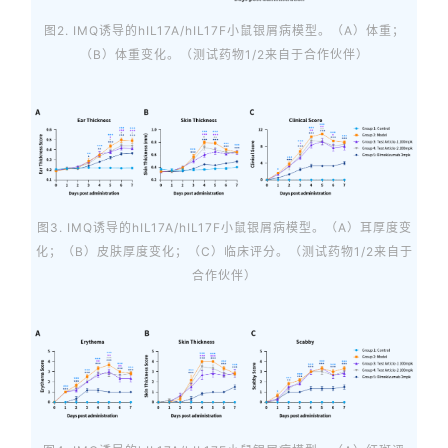
图2. IMQ诱导的hIL17A/hIL17F小鼠银屑病模型。（A）体重；
（B）体重变化。（测试药物1/2来自于合作伙伴）
图3. IMQ诱导的hIL17A/hIL17F小鼠银屑病模型。（A）耳厚度变
化；（B）皮肤厚度变化；（C）临床评分。（测试药物1/2来自于
合作伙伴）