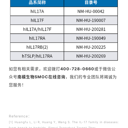
如您有相关需求，欢迎拨打
400-728-0660
或于微信公
众号
南模生物SMOC在线咨询
，我们的专业团队将竭诚为
您服务！
Reference：
[1] Huangfu L, Li R, Huang Y, Wang S. The IL-17 family in diseases:
from bench to bedside. Signal Transduct Target Ther.