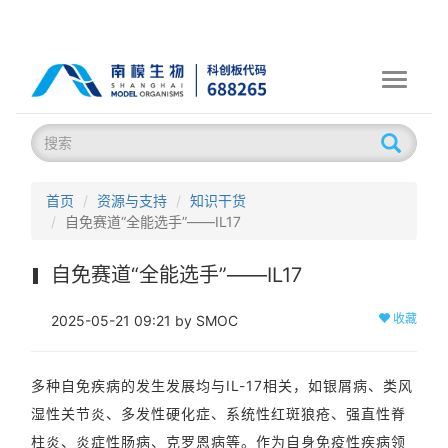
Toggle
navigati
首页
资源与支持
知识干货
自免赛道“全能选手”——IL17
自免赛道“全能选手”——IL17
收藏
2025-05-21 09:21 by SMOC
多种自免疾病的发生发展均与IL-17相关，如银屑病、类风
湿性关节炎、多发性硬化症、系统性红斑狼疮、强直性脊
柱炎、炎症性肠病、克罗恩病等。作为自身免疫性疾病领