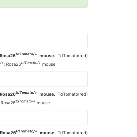
tdTomato/+
 Rosa26
mouse.
TdTomato(red)
/+
tdTomato/+
; Rosa26
mouse.
tdTomato/+
 Rosa26
mouse.
TdTomato(red)
tdTomato/+
; Rosa26
mouse.
tdTomato/+
 Rosa26
mouse.
TdTomato(red)