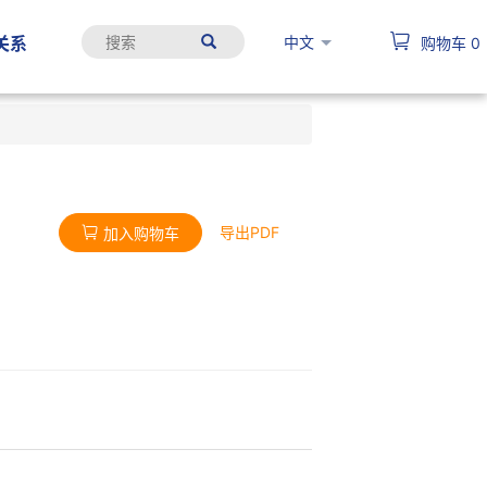
中文
关系
购物车
0
导出PDF
加入购物车