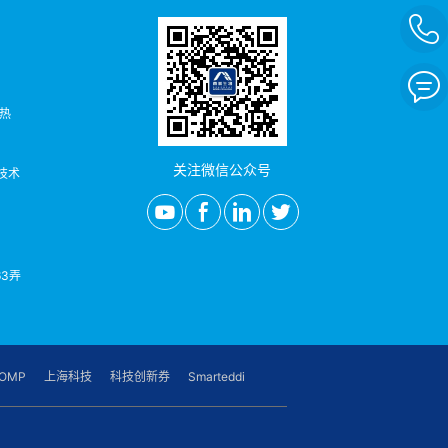
者热
关注微信公众号
/技术
3弄
OMP
上海科技
科技创新券
Smarteddi