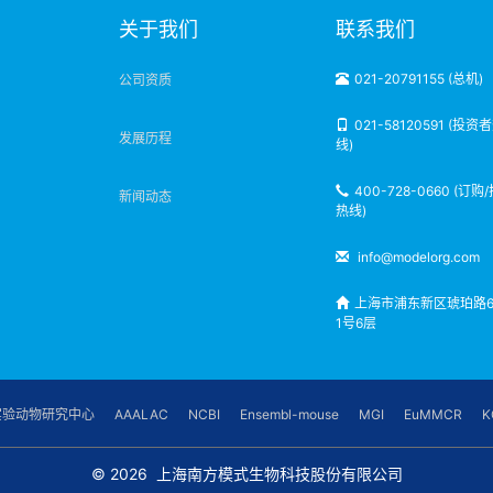
明
关于我们
联系我们
021-20791155 (总机)
公司资质
021-58120591 (投资
发展历程
线)
400-728-0660 (订购
新闻动态
热线)
info@modelorg.com
上海市浦东新区琥珀路6
1号6层
实验动物研究中心
AAALAC
NCBI
Ensembl-mouse
MGI
EuMMCR
K
© 2026
上海南方模式生物科技股份有限公司