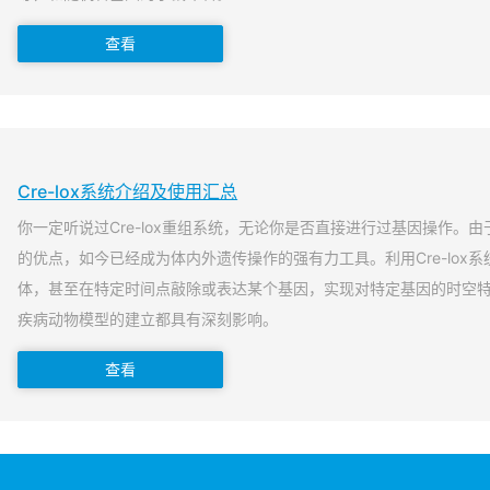
查看
Cre-lox系统介绍及使用汇总
你一定听说过Cre-lox重组系统，无论你是否直接进行过基因操作。由于
的优点，如今已经成为体内外遗传操作的强有力工具。利用Cre-lox
体，甚至在特定时间点敲除或表达某个基因，实现对特定基因的时空
疾病动物模型的建立都具有深刻影响。
查看