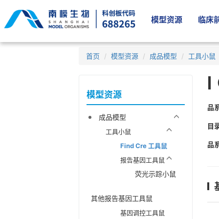
模型资源
临床前
首页
模型资源
成品模型
工具小鼠
模型资源
品
成品模型
目
工具小鼠
品
Find Cre 工具鼠
报告基因工具鼠
荧光示踪小鼠
其他报告基因工具鼠
基因调控工具鼠