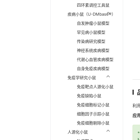
四环素调控工具鼠
疾病小鼠（U-DMbase®）
自发肿瘤小鼠模型
罕见病小鼠模型
传染病研究模型
神经系统疾病模型
代谢心血管疾病模型
自身免疫疾病模型
免疫学研究小鼠
免疫靶点人源化小鼠
免疫缺陷小鼠
免疫细胞标记小鼠
利用
细胞因子示踪小鼠
应
免疫细胞剔除小鼠
人源化小鼠
M