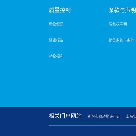
质量控制
条款与声
动物健康
隐私权声明
健康报告
销售条款与条件
动物福利
相关门户网站
查询实验动物许可证
上海