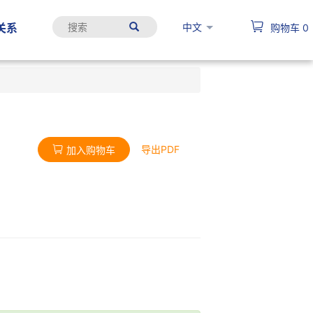
中文
关系
购物车
0
导出PDF
加入购物车