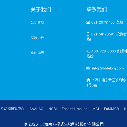
明
关于我们
联系我们
021-20791155 (总机)
公司资质
021-58120591 (投资
发展历程
线)
400-728-0660 (订购
新闻动态
热线)
info@modelorg.com
上海市浦东新区琥珀路6
1号6层
实验动物研究中心
AAALAC
NCBI
Ensembl-mouse
MGI
EuMMCR
K
© 2026
上海南方模式生物科技股份有限公司