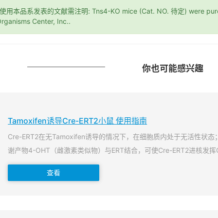
*使用本品系发表的文献需注明: Tns4-KO mice (Cat. NO. 待定) were purcha
rganisms Center, Inc..
你也可能感兴趣
Tamoxifen诱导Cre-ERT2小鼠 使用指南
Cre-ERT2在无Tamoxifen诱导的情况下，在细胞质内处于无活性状态；当T
谢产物4-OHT（雌激素类似物）与ERT结合，可使Cre-ERT2进核发挥
查看