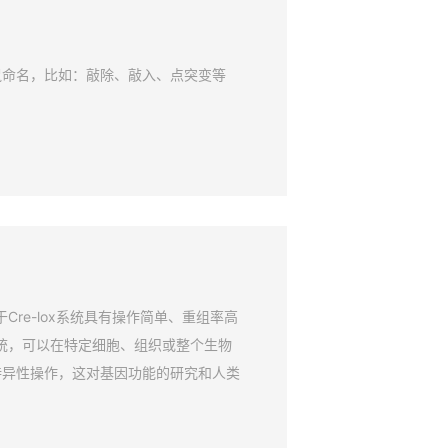
鼠命名，比如：敲除、敲入、点突变等
Cre-lox系统具有操作简单、重组率高
系统，可以在特定细胞、组织或整个生物
特异性操作，这对基因功能的研究和人类