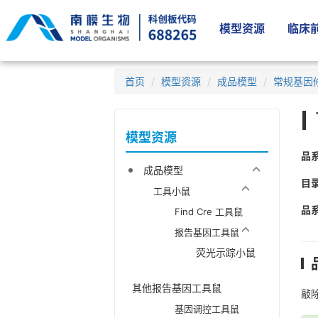
模型资源
临床前
首页
模型资源
成品模型
常规基因
模型资源
品
成品模型
目
工具小鼠
品
Find Cre 工具鼠
报告基因工具鼠
荧光示踪小鼠
其他报告基因工具鼠
敲除
基因调控工具鼠