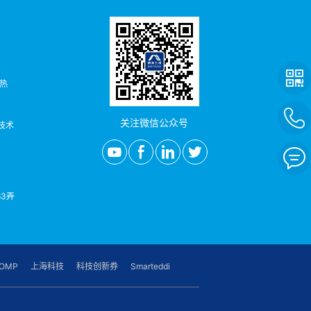
者热
关注微信公众号
/技术
3弄
OMP
上海科技
科技创新券
Smarteddi