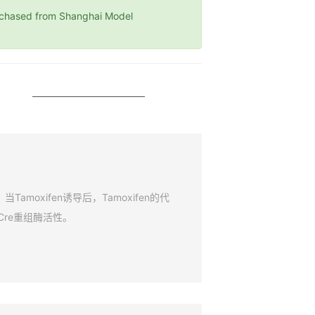
sed from Shanghai Model
amoxifen诱导后，Tamoxifen的代
Cre重组酶活性。