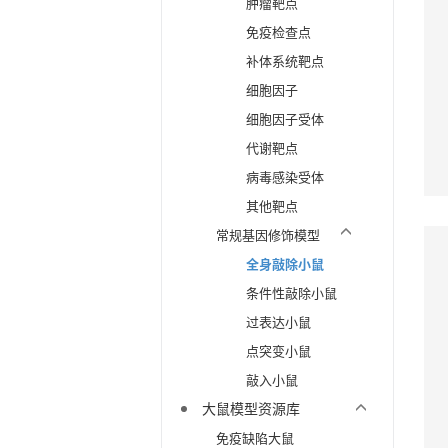
肿瘤靶点
免疫检查点
补体系统靶点
细胞因子
细胞因子受体
代谢靶点
病毒感染受体
其他靶点
常规基因修饰模型
全身敲除小鼠
条件性敲除小鼠
过表达小鼠
点突变小鼠
敲入小鼠
大鼠模型资源库
免疫缺陷大鼠