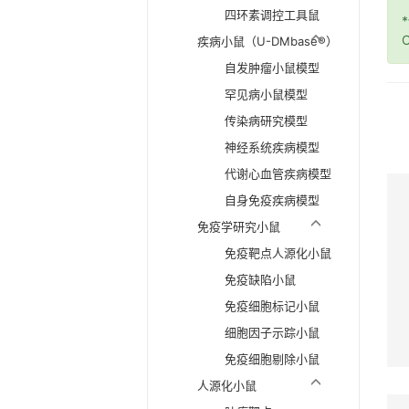
四环素调控工具鼠
O
疾病小鼠（U-DMbase®）
自发肿瘤小鼠模型
罕见病小鼠模型
传染病研究模型
神经系统疾病模型
代谢心血管疾病模型
自身免疫疾病模型
免疫学研究小鼠
免疫靶点人源化小鼠
免疫缺陷小鼠
免疫细胞标记小鼠
细胞因子示踪小鼠
免疫细胞剔除小鼠
人源化小鼠