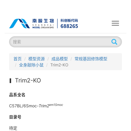
Toggle
navigati
首页
模型资源
成品模型
常规基因修饰模型
全身敲除小鼠
Trim2-KO
Trim2-KO
品系全名
em1Smoc
C57BL/6Smoc-
Trim2
目录号
待定