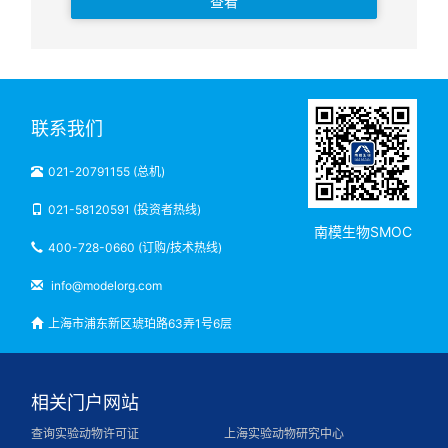
查看
联系我们
021-20791155 (总机)
021-58120591 (投资者热线)
南模生物SMOC
400-728-0660 (订购/技术热线)
info@modelorg.com
上海市浦东新区琥珀路63弄1号6层
相关门户网站
查询实验动物许可证
上海实验动物研究中心