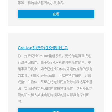
等等，和随机转基因的小鼠命名。
查看
Cre-lox系统介绍及使用汇总
你一定听说过Cre-lox重组系统，无论你是否直接进
行过基因操作。由于Cre-lox系统具有操作简单、重
组率高的优点，如今已经成为体内外遗传操作的强有
力工具。利用Cre-lox系统，可以在特定细胞、组织
或整个生物体，甚至在特定时间点敲除或表达某个基
因，实现对特定基因的时空特异性操作，这对基因功
能的研究和人类疾病动物模型的建立都具有深刻影
响。