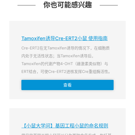
你也可能感兴趣
Tamoxifen诱导Cre-ERT2小鼠 使用指南
Cre-ERT2在无Tamoxifen诱导的情况下，在细胞质
内处于无活性状态；当Tamoxifen诱导后，
Tamoxifen的代谢产物4-OHT（雌激素类似物）与
ERT结合，可使Cre-ERT2进核发挥Cre重组酶活性。
查看
【小鼠大学问】基因工程小鼠的命名规则