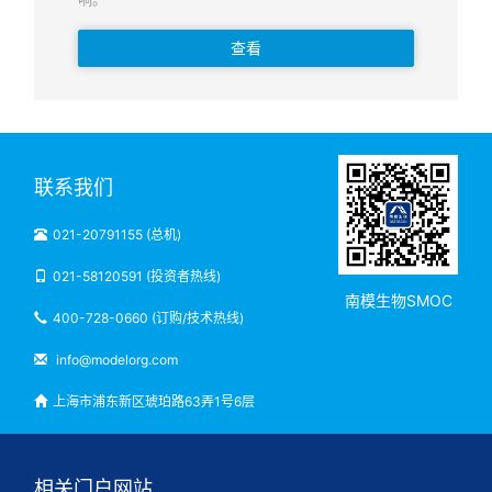
查看
联系我们
021-20791155 (总机)
021-58120591 (投资者热线)
南模生物SMOC
400-728-0660 (订购/技术热线)
info@modelorg.com
上海市浦东新区琥珀路63弄1号6层
相关门户网站