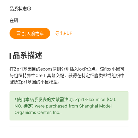
品系状态
在研
导出PDF
加入购物车
品系描述
在Zpr1基因目的exons两侧分别插入loxP位点。该flox小鼠可
与组织特异性Cre工具鼠交配，获得在特定细胞类型或组织中
敲除Zpr1基因的小鼠模型。
*使用本品系发表的文献需注明: Zpr1-Flox mice (Cat.
NO. 待定) were purchased from Shanghai Model
Organisms Center, Inc..