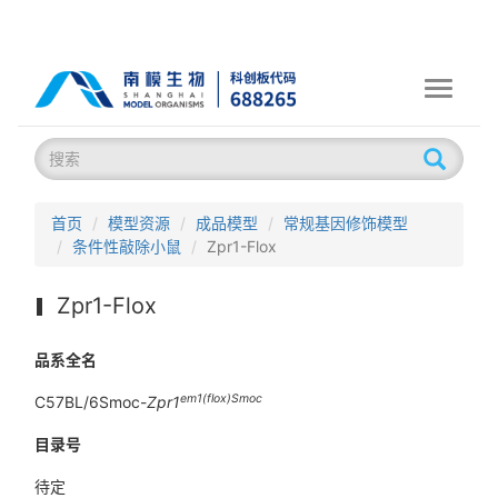
Toggle
navigati
首页
模型资源
成品模型
常规基因修饰模型
条件性敲除小鼠
Zpr1-Flox
Zpr1-Flox
品系全名
em1(flox)Smoc
C57BL/6Smoc-
Zpr1
目录号
待定