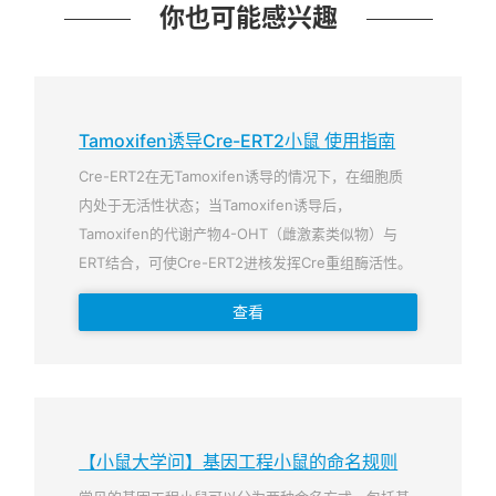
你也可能感兴趣
Tamoxifen诱导Cre-ERT2小鼠 使用指南
Cre-ERT2在无Tamoxifen诱导的情况下，在细胞质
内处于无活性状态；当Tamoxifen诱导后，
Tamoxifen的代谢产物4-OHT（雌激素类似物）与
ERT结合，可使Cre-ERT2进核发挥Cre重组酶活性。
查看
【小鼠大学问】基因工程小鼠的命名规则