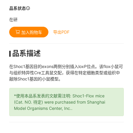
品系状态
在研
导出PDF
加入购物车
品系描述
在Shoc1基因目的exons两侧分别插入loxP位点。该flox小鼠可
与组织特异性Cre工具鼠交配，获得在特定细胞类型或组织中
敲除Shoc1基因的小鼠模型。
*使用本品系发表的文献需注明: Shoc1-Flox mice
(Cat. NO. 待定) were purchased from Shanghai
Model Organisms Center, Inc..