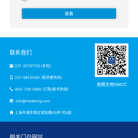
查看
联系我们
021-20791155 (总机)
021-58120591 (投资者热线)
南模生物SMOC
400-728-0660 (订购/技术热线)
info@modelorg.com
上海市浦东新区琥珀路63弄1号6层
相关门户网站