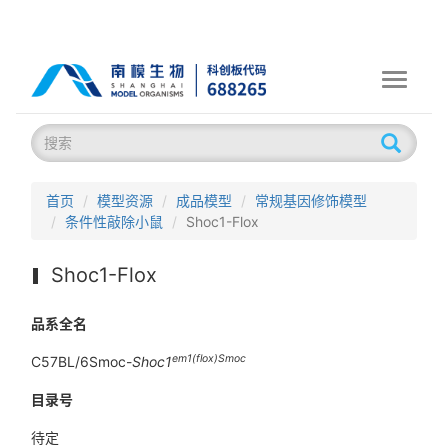
Toggle
navigati
首页
模型资源
成品模型
常规基因修饰模型
条件性敲除小鼠
Shoc1-Flox
Shoc1-Flox
品系全名
em1(flox)Smoc
C57BL/6Smoc-
Shoc1
目录号
待定