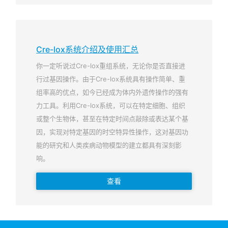
Cre-lox系统介绍及使用汇总
你一定听说过Cre-lox重组系统，无论你是否直接进
行过基因操作。由于Cre-lox系统具有操作简单、重
组率高的优点，如今已经成为体内外遗传操作的强有
力工具。利用Cre-lox系统，可以在特定细胞、组织
或整个生物体，甚至在特定时间点敲除或表达某个基
因，实现对特定基因的时空特异性操作，这对基因功
能的研究和人类疾病动物模型的建立都具有深刻影
响。
查看