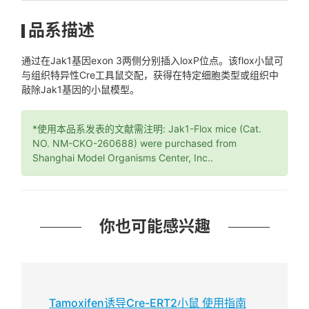
品系描述
通过在Jak1基因exon 3两侧分别插入loxP位点。该flox小鼠可
与组织特异性Cre工具鼠交配，获得在特定细胞类型或组织中
敲除Jak1基因的小鼠模型。
*使用本品系发表的文献需注明: Jak1-Flox mice (Cat.
NO. NM-CKO-260688) were purchased from
Shanghai Model Organisms Center, Inc..
你也可能感兴趣
Tamoxifen诱导Cre-ERT2小鼠 使用指南