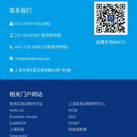
联系我们
021-20791155 (总机)
021-58120591 (投资者热线)
南模生物SMOC
400-728-0660 (订购/技术热线)
info@modelorg.com
上海市浦东新区琥珀路63弄1号6层
相关门户网站
查询实验动物许可证
上海实验动物研究中心
AAALAC
NCBI
Ensembl-mouse
MGI
EuMMCR
KOMP
上海科技
科技创新券
Smarteddi