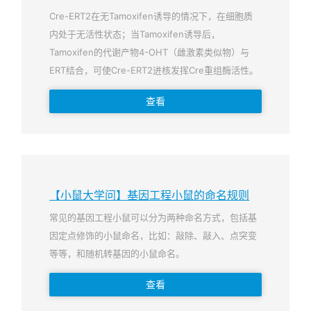
Cre-ERT2在无Tamoxifen诱导的情况下，在细胞质
内处于无活性状态；当Tamoxifen诱导后，
Tamoxifen的代谢产物4-OHT（雌激素类似物）与
ERT结合，可使Cre-ERT2进核发挥Cre重组酶活性。
查看
【小鼠大学问】基因工程小鼠的命名规则
常见的基因工程小鼠可以分为两种命名方式，包括基
因定点修饰的小鼠命名，比如：敲除、敲入、点突变
等等，和随机转基因的小鼠命名。
查看