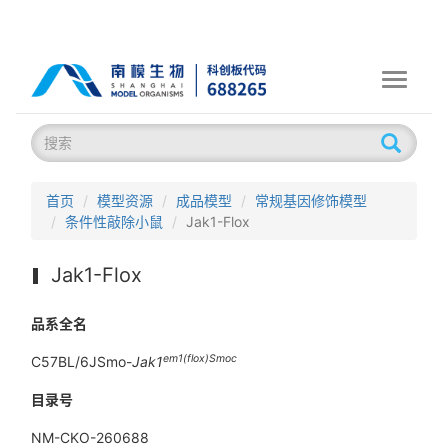
Toggle
navigati
首页
模型资源
成品模型
常规基因修饰模型
条件性敲除小鼠
Jak1-Flox
Jak1-Flox
品系全名
em1(flox)Smoc
C57BL/6JSmo-
Jak1
目录号
NM-CKO-260688