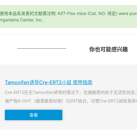
*使用本品系发表的文献需注明: Kif7-Flox mice (Cat. NO. 待定) were purch
rganisms Center, Inc..
你也可能感兴趣
Tamoxifen诱导Cre-ERT2小鼠 使用指南
Cre-ERT2在无Tamoxifen诱导的情况下，在细胞质内处于无活性状态；当T
谢产物4-OHT（雌激素类似物）与ERT结合，可使Cre-ERT2进核发挥
查看