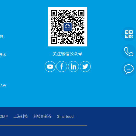
者热
关注微信公众号
/技术
3弄
OMP
上海科技
科技创新券
Smarteddi