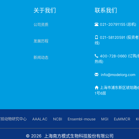
明
关于我们
联系我们
021-20791155 (总机)
公司资质
021-58120591 (投资
发展历程
线)
400-728-0660 (订购
新闻动态
热线)
info@modelorg.com
上海市浦东新区琥珀路6
1号6层
实验动物研究中心
AAALAC
NCBI
Ensembl-mouse
MGI
EuMMCR
K
© 2026
上海南方模式生物科技股份有限公司