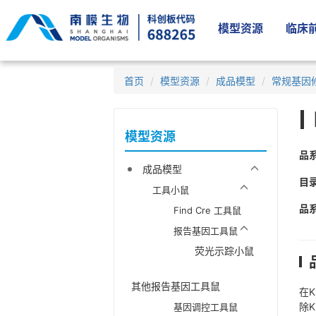
模型资源
临床前
首页
模型资源
成品模型
常规基因
模型资源
品
成品模型
目
工具小鼠
品
Find Cre 工具鼠
报告基因工具鼠
荧光示踪小鼠
其他报告基因工具鼠
在K
除K
基因调控工具鼠