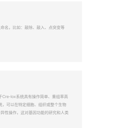
鼠命名，比如：敲除、敲入、点突变等
Cre-lox系统具有操作简单、重组率高
系统，可以在特定细胞、组织或整个生物
特异性操作，这对基因功能的研究和人类