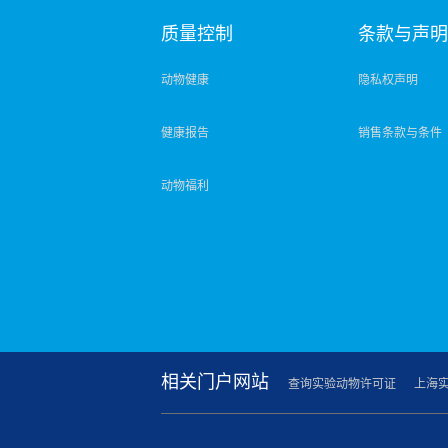
质量控制
条款与声
动物健康
隐私权声明
健康报告
销售条款与条件
动物福利
相关门户网站
查询实验动物许可证
上海