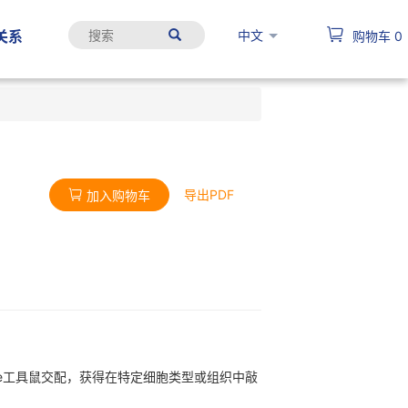
中文
关系
购物车
0
导出PDF
加入购物车
异性Cre工具鼠交配，获得在特定细胞类型或组织中敲