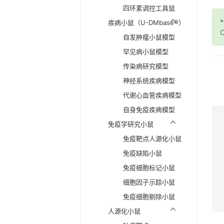
四环素调控工具鼠
疾病小鼠（U-DMbase®）
O
自发肿瘤小鼠模型
罕见病小鼠模型
传染病研究模型
神经系统疾病模型
代谢心血管疾病模型
自身免疫疾病模型
免疫学研究小鼠
免疫靶点人源化小鼠
免疫缺陷小鼠
免疫细胞标记小鼠
细胞因子示踪小鼠
免疫细胞剔除小鼠
人源化小鼠