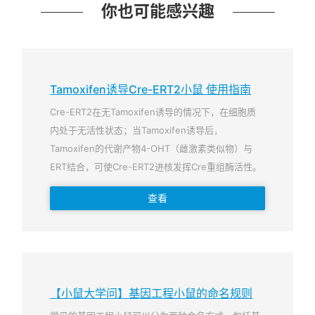
你也可能感兴趣
Tamoxifen诱导Cre-ERT2小鼠 使用指南
Cre-ERT2在无Tamoxifen诱导的情况下，在细胞质
内处于无活性状态；当Tamoxifen诱导后，
Tamoxifen的代谢产物4-OHT（雌激素类似物）与
ERT结合，可使Cre-ERT2进核发挥Cre重组酶活性。
查看
【小鼠大学问】基因工程小鼠的命名规则