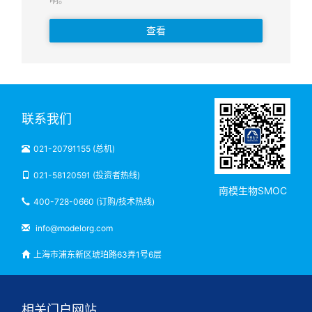
查看
联系我们
021-20791155 (总机)
021-58120591 (投资者热线)
南模生物SMOC
400-728-0660 (订购/技术热线)
info@modelorg.com
上海市浦东新区琥珀路63弄1号6层
相关门户网站