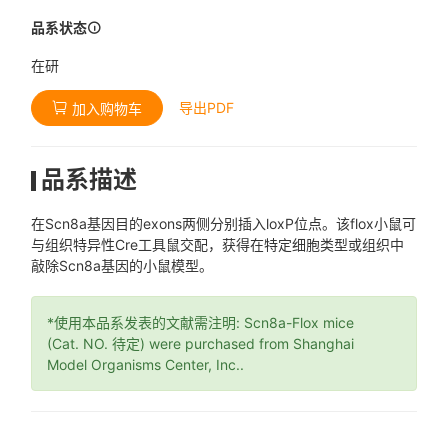
品系状态
在研
导出PDF
加入购物车
品系描述
在Scn8a基因目的exons两侧分别插入loxP位点。该flox小鼠可
与组织特异性Cre工具鼠交配，获得在特定细胞类型或组织中
敲除Scn8a基因的小鼠模型。
*使用本品系发表的文献需注明: Scn8a-Flox mice
(Cat. NO. 待定) were purchased from Shanghai
Model Organisms Center, Inc..