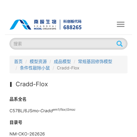
Toggle
navigati
首页
模型资源
成品模型
常规基因修饰模型
条件性敲除小鼠
Cradd-Flox
Cradd-Flox
品系全名
em1(flox)Smoc
C57BL/6JSmo-
Cradd
目录号
NM-CKO-262626