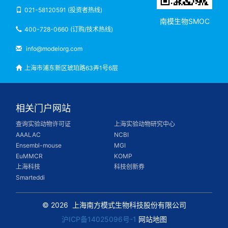
021-58120591 (投资者热线)
南模生物SMOC
400-728-0660 (订购/技术热线)
info@modelorg.com
上海市浦东新区琥珀路63弄1号6层
相关门户网站
查询实验动物许可证
上海实验动物研究中心
AAALAC
NCBI
Ensembl-mouse
MGI
EuMMCR
KOMP
上海科技
科技创新券
Smarteddi
© 2026
上海南方模式生物科技股份有限公司
沪ICP备14025096号-1
网站地图