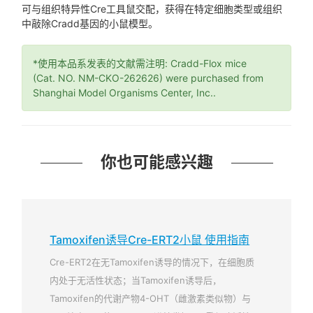
可与组织特异性Cre工具鼠交配，获得在特定细胞类型或组织
中敲除Cradd基因的小鼠模型。
*使用本品系发表的文献需注明: Cradd-Flox mice
(Cat. NO. NM-CKO-262626) were purchased from
Shanghai Model Organisms Center, Inc..
你也可能感兴趣
Tamoxifen诱导Cre-ERT2小鼠 使用指南
Cre-ERT2在无Tamoxifen诱导的情况下，在细胞质
内处于无活性状态；当Tamoxifen诱导后，
Tamoxifen的代谢产物4-OHT（雌激素类似物）与