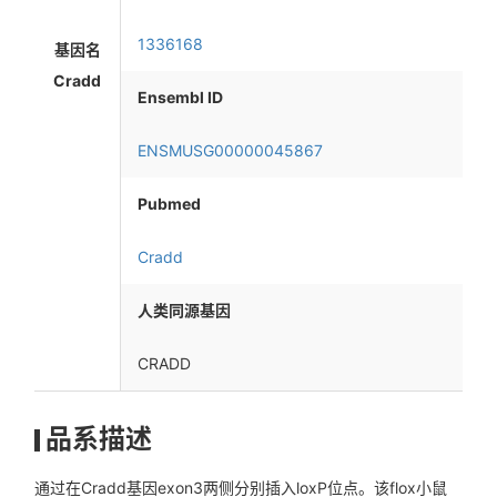
1336168
基因名
Cradd
Ensembl ID
ENSMUSG00000045867
Pubmed
Cradd
人类同源基因
CRADD
品系描述
通过在Cradd基因exon3两侧分别插入loxP位点。该flox小鼠