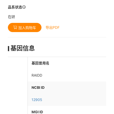
品系状态
在研
导出PDF
加入购物车
基因信息
基因曾用名
RAIDD
NCBI ID
12905
MGI ID