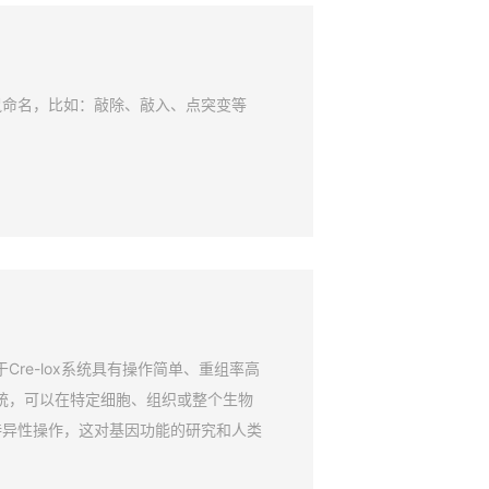
鼠命名，比如：敲除、敲入、点突变等
Cre-lox系统具有操作简单、重组率高
系统，可以在特定细胞、组织或整个生物
特异性操作，这对基因功能的研究和人类