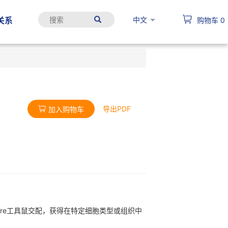
中文
关系
购物车
0
导出PDF
加入购物车
异性Cre工具鼠交配，获得在特定细胞类型或组织中