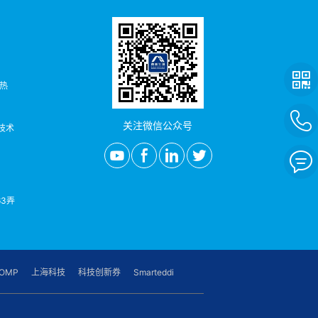
者热
关注微信公众号
/技术
3弄
OMP
上海科技
科技创新券
Smarteddi