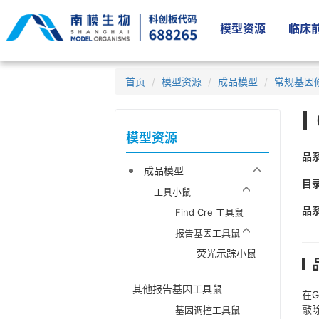
模型资源
临床前
首页
模型资源
成品模型
常规基因
模型资源
品
成品模型
目
工具小鼠
品
Find Cre 工具鼠
报告基因工具鼠
荧光示踪小鼠
其他报告基因工具鼠
在G
敲除
基因调控工具鼠