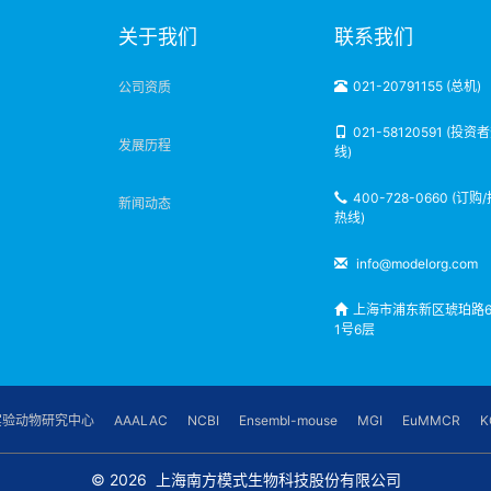
明
关于我们
联系我们
021-20791155 (总机)
公司资质
021-58120591 (投资
发展历程
线)
400-728-0660 (订购
新闻动态
热线)
info@modelorg.com
上海市浦东新区琥珀路6
1号6层
实验动物研究中心
AAALAC
NCBI
Ensembl-mouse
MGI
EuMMCR
K
© 2026
上海南方模式生物科技股份有限公司