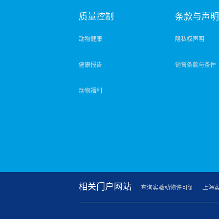
质量控制
条款与声
动物健康
隐私权声明
健康报告
销售条款与条件
动物福利
相关门户网站
查询实验动物许可证
上海