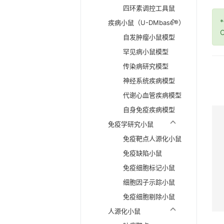
四环素调控工具鼠
疾病小鼠（U-DMbase®）
O
自发肿瘤小鼠模型
罕见病小鼠模型
传染病研究模型
神经系统疾病模型
代谢心血管疾病模型
自身免疫疾病模型
免疫学研究小鼠
免疫靶点人源化小鼠
免疫缺陷小鼠
免疫细胞标记小鼠
细胞因子示踪小鼠
免疫细胞剔除小鼠
人源化小鼠