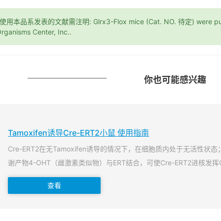
*使用本品系发表的文献需注明: Glrx3-Flox mice (Cat. NO. 待定) were purc
rganisms Center, Inc..
你也可能感兴趣
Tamoxifen诱导Cre-ERT2小鼠 使用指南
Cre-ERT2在无Tamoxifen诱导的情况下，在细胞质内处于无活性状态；当T
谢产物4-OHT（雌激素类似物）与ERT结合，可使Cre-ERT2进核发挥
查看