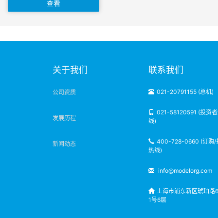
查看
明
关于我们
联系我们
021-20791155 (总机)
公司资质
021-58120591 (投资
发展历程
线)
400-728-0660 (订购
新闻动态
热线)
info@modelorg.com
上海市浦东新区琥珀路6
1号6层