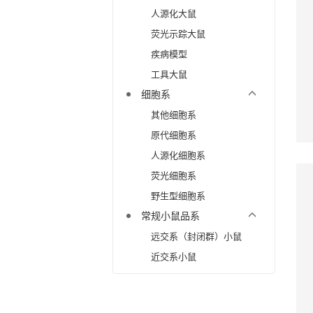
人源化大鼠
荧光示踪大鼠
疾病模型
工具大鼠
细胞系
其他细胞系
原代细胞系
人源化细胞系
荧光细胞系
野生型细胞系
常规小鼠品系
远交系（封闭群）小鼠
近交系小鼠