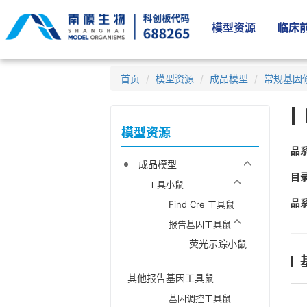
模型资源
临床前
首页
模型资源
成品模型
常规基因
模型资源
品
成品模型
目
工具小鼠
品
Find Cre 工具鼠
报告基因工具鼠
荧光示踪小鼠
其他报告基因工具鼠
基因调控工具鼠