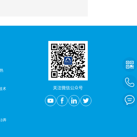
者热
关注微信公众号
/技术
3弄