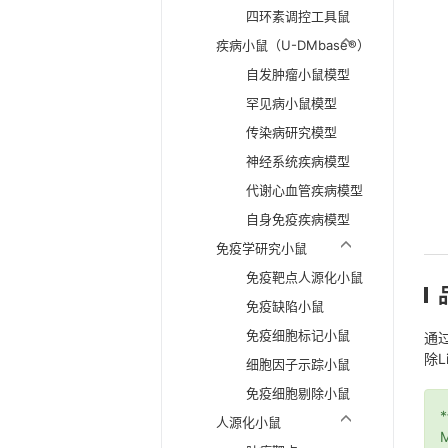
四环素调控工具鼠
疾病小鼠（U-DMbase®）
自发肿瘤小鼠模型
罕见病小鼠模型
传染病研究模型
神经系统疾病模型
代谢心血管疾病模型
自身免疫疾病模型
免疫学研究小鼠
免疫靶点人源化小鼠
免疫缺陷小鼠
免疫细胞标记小鼠
通过
除L
细胞因子示踪小鼠
免疫细胞剔除小鼠
人源化小鼠
M