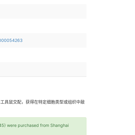
000054263
性Cre工具鼠交配，获得在特定细胞类型或组织中敲
 were purchased from Shanghai