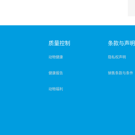
质量控制
条款与声
动物健康
隐私权声明
健康报告
销售条款与条件
动物福利