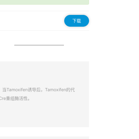
下载
amoxifen诱导后，Tamoxifen的代
Cre重组酶活性。