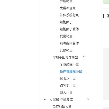
肿瘤靶点
免疫检查点
补体系统靶点
细胞因子
细胞因子受体
代谢靶点
病毒感染受体
其他靶点
常规基因修饰模型
全身敲除小鼠
条件性敲除小鼠
过表达小鼠
点突变小鼠
敲入小鼠
大鼠模型资源库
免疫缺陷大鼠