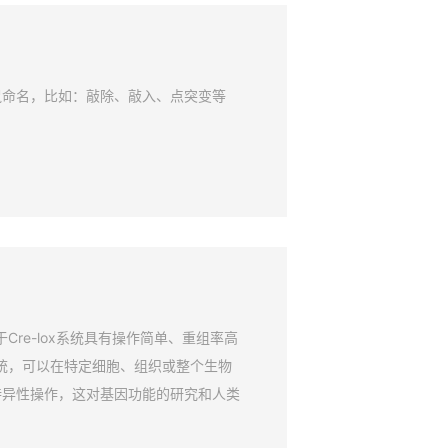
鼠命名，比如：敲除、敲入、点突变等
Cre-lox系统具有操作简单、重组率高
系统，可以在特定细胞、组织或整个生物
特异性操作，这对基因功能的研究和人类