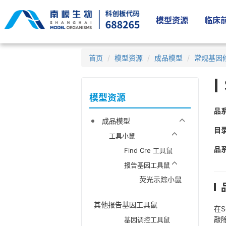
模型资源
临床前
首页
模型资源
成品模型
常规基因
模型资源
品
成品模型
目
工具小鼠
品
Find Cre 工具鼠
报告基因工具鼠
荧光示踪小鼠
其他报告基因工具鼠
在S
敲
基因调控工具鼠