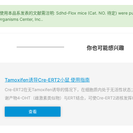
*使用本品系发表的文献需注明: Sdhd-Flox mice (Cat. NO. 待定) were purc
rganisms Center, Inc..
你也可能感兴趣
Tamoxifen诱导Cre-ERT2小鼠 使用指南
Cre-ERT2在无Tamoxifen诱导的情况下，在细胞质内处于无活性状态；当T
谢产物4-OHT（雌激素类似物）与ERT结合，可使Cre-ERT2进核发挥
查看