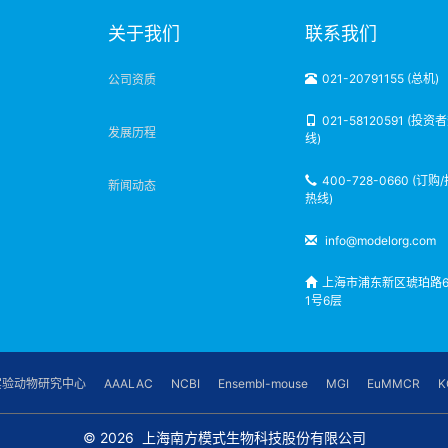
明
关于我们
联系我们
021-20791155 (总机)
公司资质
021-58120591 (投资
发展历程
线)
400-728-0660 (订购
新闻动态
热线)
info@modelorg.com
上海市浦东新区琥珀路6
1号6层
实验动物研究中心
AAALAC
NCBI
Ensembl-mouse
MGI
EuMMCR
K
© 2026
上海南方模式生物科技股份有限公司