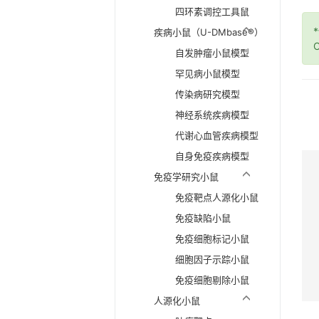
四环素调控工具鼠
疾病小鼠（U-DMbase®）
O
自发肿瘤小鼠模型
罕见病小鼠模型
传染病研究模型
神经系统疾病模型
代谢心血管疾病模型
自身免疫疾病模型
免疫学研究小鼠
免疫靶点人源化小鼠
免疫缺陷小鼠
免疫细胞标记小鼠
细胞因子示踪小鼠
免疫细胞剔除小鼠
人源化小鼠