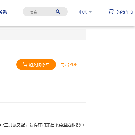
中文
关系
购物车
0
导出PDF
加入购物车
异性Cre工具鼠交配，获得在特定细胞类型或组织中