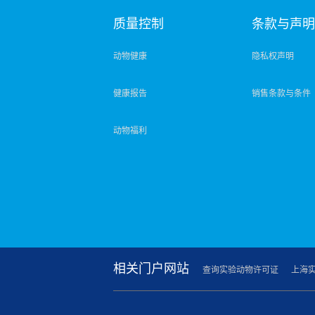
质量控制
条款与声
动物健康
隐私权声明
健康报告
销售条款与条件
动物福利
相关门户网站
查询实验动物许可证
上海