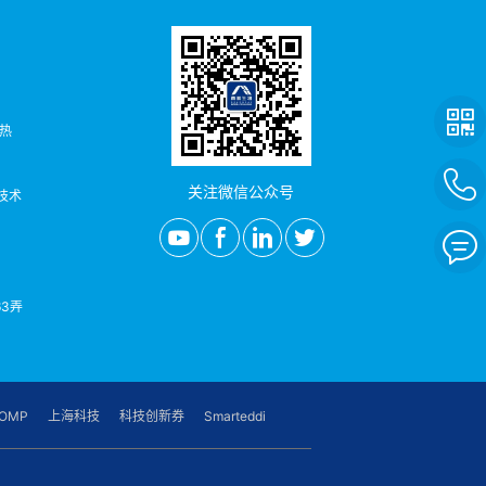
者热
关注微信公众号
/技术
3弄
OMP
上海科技
科技创新券
Smarteddi