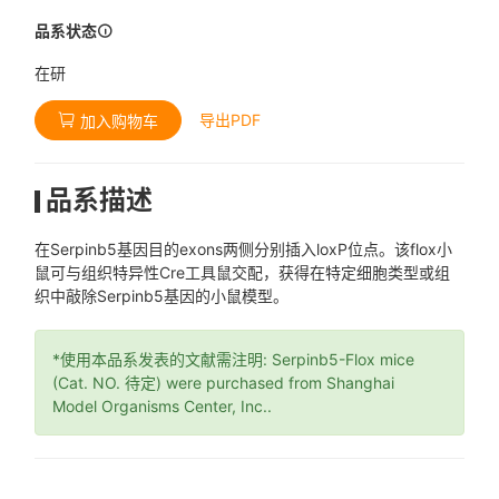
品系状态
在研
导出PDF
加入购物车
品系描述
在Serpinb5基因目的exons两侧分别插入loxP位点。该flox小
鼠可与组织特异性Cre工具鼠交配，获得在特定细胞类型或组
织中敲除Serpinb5基因的小鼠模型。
*使用本品系发表的文献需注明: Serpinb5-Flox mice
(Cat. NO. 待定) were purchased from Shanghai
Model Organisms Center, Inc..