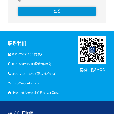
查看
联系我们
021-20791155 (总机)
021-58120591 (投资者热线)
南模生物SMOC
400-728-0660 (订购/技术热线)
info@modelorg.com
上海市浦东新区琥珀路63弄1号6层
相关门户网站