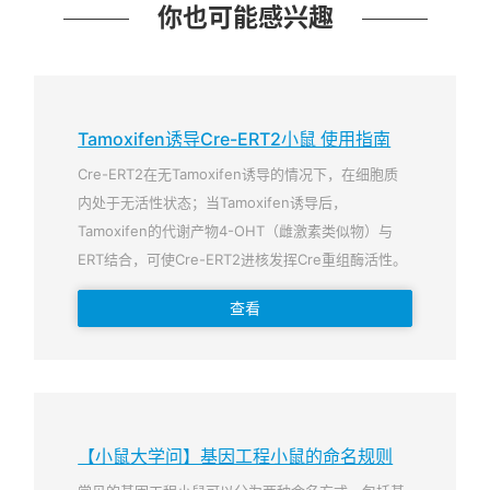
你也可能感兴趣
Tamoxifen诱导Cre-ERT2小鼠 使用指南
Cre-ERT2在无Tamoxifen诱导的情况下，在细胞质
内处于无活性状态；当Tamoxifen诱导后，
Tamoxifen的代谢产物4-OHT（雌激素类似物）与
ERT结合，可使Cre-ERT2进核发挥Cre重组酶活性。
查看
【小鼠大学问】基因工程小鼠的命名规则