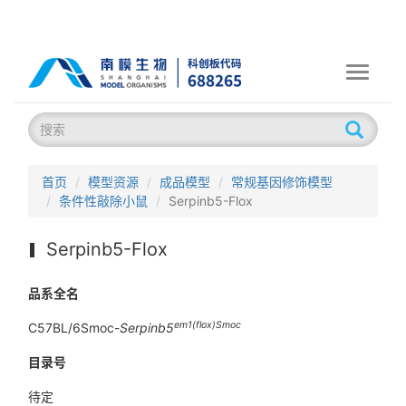
Toggle
navigati
首页
模型资源
成品模型
常规基因修饰模型
条件性敲除小鼠
Serpinb5-Flox
Serpinb5-Flox
品系全名
em1(flox)Smoc
C57BL/6Smoc-
Serpinb5
目录号
待定