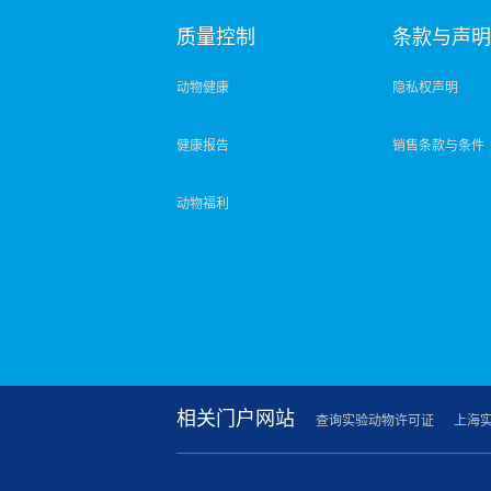
质量控制
条款与声
动物健康
隐私权声明
健康报告
销售条款与条件
动物福利
相关门户网站
查询实验动物许可证
上海