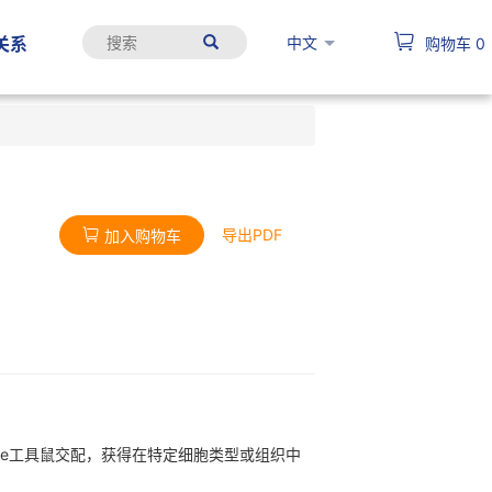
中文
关系
购物车
0
导出PDF
加入购物车
异性Cre工具鼠交配，获得在特定细胞类型或组织中