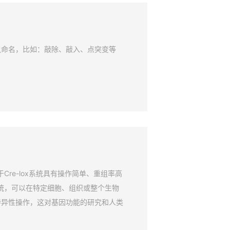
鼠命名，比如：敲除、敲入、点突变等
Cre-lox系统具有操作简单、重组率高
系统，可以在特定细胞、组织或整个生物
特异性操作，这对基因功能的研究和人类