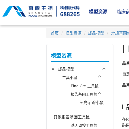
模型资源
临床前
首页
模型资源
成品模型
常规基因
模型资源
品
成品模型
目
工具小鼠
品
Find Cre 工具鼠
报告基因工具鼠
荧光示踪小鼠
其他报告基因工具鼠
在R
敲
基因调控工具鼠