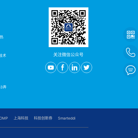
者热
关注微信公众号
/技术
3弄
OMP
上海科技
科技创新券
Smarteddi