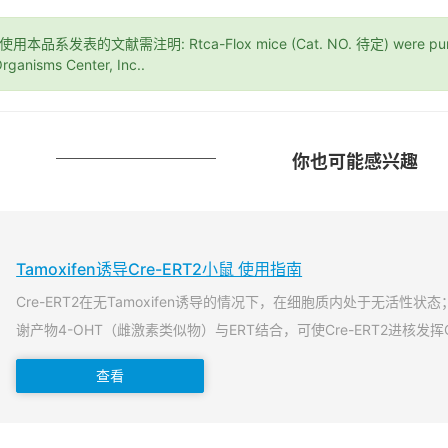
*使用本品系发表的文献需注明: Rtca-Flox mice (Cat. NO. 待定) were purch
rganisms Center, Inc..
你也可能感兴趣
Tamoxifen诱导Cre-ERT2小鼠 使用指南
Cre-ERT2在无Tamoxifen诱导的情况下，在细胞质内处于无活性状态；当T
谢产物4-OHT（雌激素类似物）与ERT结合，可使Cre-ERT2进核发挥
查看