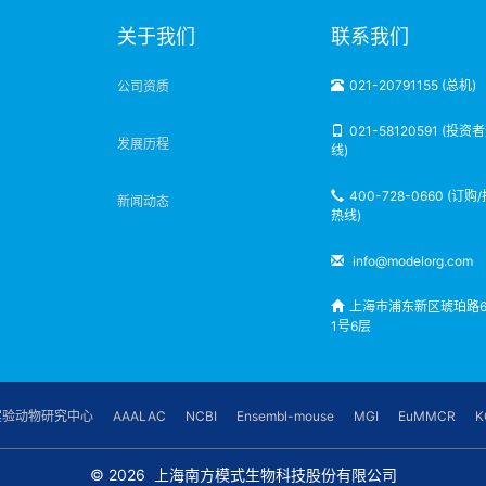
明
关于我们
联系我们
021-20791155 (总机)
公司资质
021-58120591 (投资
发展历程
线)
400-728-0660 (订购
新闻动态
热线)
info@modelorg.com
上海市浦东新区琥珀路6
1号6层
实验动物研究中心
AAALAC
NCBI
Ensembl-mouse
MGI
EuMMCR
K
© 2026
上海南方模式生物科技股份有限公司