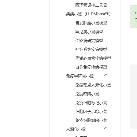
四环素调控工具鼠
疾病小鼠（U-DMbase®）
O
自发肿瘤小鼠模型
罕见病小鼠模型
传染病研究模型
神经系统疾病模型
代谢心血管疾病模型
自身免疫疾病模型
免疫学研究小鼠
免疫靶点人源化小鼠
免疫缺陷小鼠
免疫细胞标记小鼠
细胞因子示踪小鼠
免疫细胞剔除小鼠
人源化小鼠