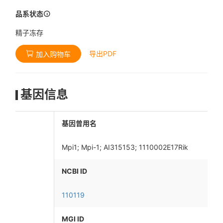
品系状态
精子冻存
导出PDF
加入购物车
基因信息
基因曾用名
Mpi1; Mpi-1; AI315153; 1110002E17Rik
NCBI ID
110119
MGI ID