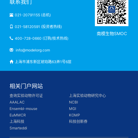
联系我们
021-20791155 (总机)
021-58120591 (投资者热线)
南模生物SMOC
400-728-0660 (订购/技术热线)
info@modelorg.com
上海市浦东新区琥珀路63弄1号6层
相关门户网站
查询实验动物许可证
上海实验动物研究中心
AAALAC
NCBI
Ensembl-mouse
MGI
EuMMCR
KOMP
上海科技
科技创新券
Smarteddi