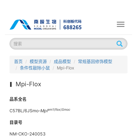
Toggle
navigati
首页
模型资源
成品模型
常规基因修饰模型
条件性敲除小鼠
Mpi-Flox
Mpi-Flox
品系全名
em
1(flox)
Smoc
C57BL/6JSmo-
Mpi
目录号
NM-CKO-240053