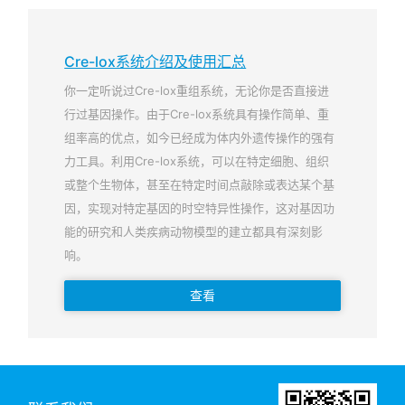
Cre-lox系统介绍及使用汇总
你一定听说过Cre-lox重组系统，无论你是否直接进
行过基因操作。由于Cre-lox系统具有操作简单、重
组率高的优点，如今已经成为体内外遗传操作的强有
力工具。利用Cre-lox系统，可以在特定细胞、组织
或整个生物体，甚至在特定时间点敲除或表达某个基
因，实现对特定基因的时空特异性操作，这对基因功
能的研究和人类疾病动物模型的建立都具有深刻影
响。
查看