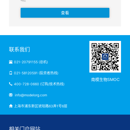
查看
联系我们
021-20791155 (总机)
021-58120591 (投资者热线)
南模生物SMOC
400-728-0660 (订购/技术热线)
info@modelorg.com
上海市浦东新区琥珀路63弄1号6层
相关门户网站