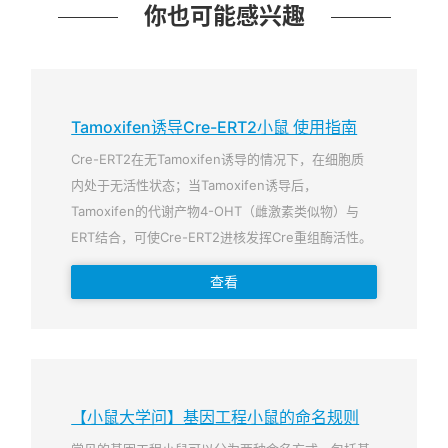
你也可能感兴趣
Tamoxifen诱导Cre-ERT2小鼠 使用指南
Cre-ERT2在无Tamoxifen诱导的情况下，在细胞质
内处于无活性状态；当Tamoxifen诱导后，
Tamoxifen的代谢产物4-OHT（雌激素类似物）与
ERT结合，可使Cre-ERT2进核发挥Cre重组酶活性。
查看
【小鼠大学问】基因工程小鼠的命名规则