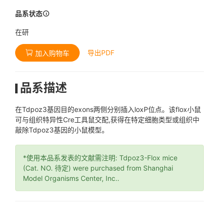
品系状态
在研
导出PDF
加入购物车
品系描述
在Tdpoz3基因目的exons两侧分别插入loxP位点。该flox小鼠
可与组织特异性Cre工具鼠交配,获得在特定细胞类型或组织中
敲除Tdpoz3基因的小鼠模型。
*使用本品系发表的文献需注明: Tdpoz3-Flox mice
(Cat. NO. 待定) were purchased from Shanghai
Model Organisms Center, Inc..