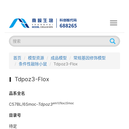
Toggle
navigati
首页
模型资源
成品模型
常规基因修饰模型
条件性敲除小鼠
Tdpoz3-Flox
Tdpoz3-Flox
品系全名
em1(flox)Smoc
C57BL/6Smoc-
Tdpoz3
目录号
待定