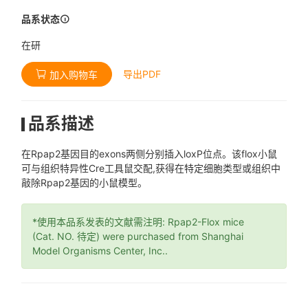
品系状态
在研
导出PDF
加入购物车
品系描述
在Rpap2基因目的exons两侧分别插入loxP位点。该flox小鼠
可与组织特异性Cre工具鼠交配,获得在特定细胞类型或组织中
敲除Rpap2基因的小鼠模型。
*使用本品系发表的文献需注明: Rpap2-Flox mice
(Cat. NO. 待定) were purchased from Shanghai
Model Organisms Center, Inc..