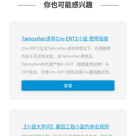
你也可能感兴趣
Tamoxifen诱导Cre-ERT2小鼠 使用指南
Cre-ERT2在无Tamoxifen诱导的情况下，在细胞质
内处于无活性状态；当Tamoxifen诱导后，
Tamoxifen的代谢产物4-OHT（雌激素类似物）与
ERT结合，可使Cre-ERT2进核发挥Cre重组酶活性。
查看
【小鼠大学问】基因工程小鼠的命名规则