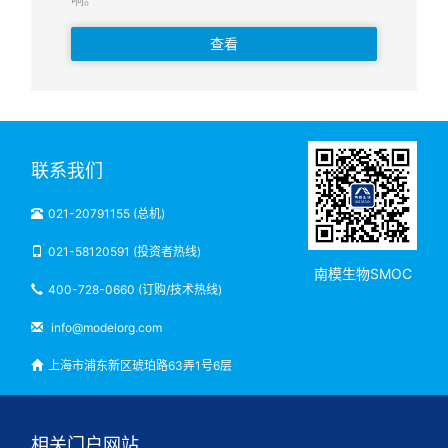
查看
联系我们
021-20791155 (总机)
021-58120591 (投资者热线)
南模生物SMOC
400-728-0660 (订购/技术热线)
info@modelorg.com
上海市浦东新区琥珀路63弄1号6层
相关门户网站