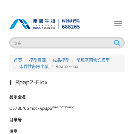
Toggle
navigati
首页
模型资源
成品模型
常规基因修饰模型
条件性敲除小鼠
Rpap2-Flox
Rpap2-Flox
品系全名
em1(flox)Smoc
C57BL/6Smoc-
Rpap2
目录号
待定