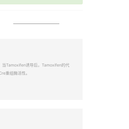
amoxifen诱导后，Tamoxifen的代
Cre重组酶活性。