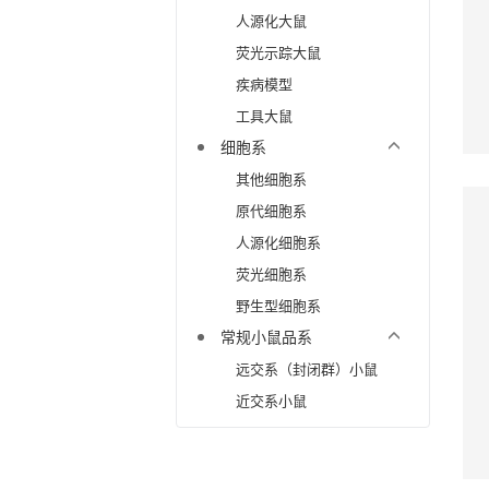
人源化大鼠
荧光示踪大鼠
疾病模型
工具大鼠
细胞系
其他细胞系
原代细胞系
人源化细胞系
荧光细胞系
野生型细胞系
常规小鼠品系
远交系（封闭群）小鼠
近交系小鼠