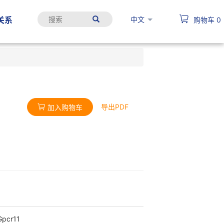
中文
关系
购物车
0
导出PDF
加入购物车
Gpcr11