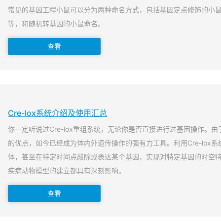
常见的基因工程小鼠可以分为两种命名方式，包括基因定点修饰的小
等，和随机转基因的小鼠命名。
查看
Cre-lox系统介绍及使用汇总
你一定听说过Cre-lox重组系统，无论你是否直接进行过基因操作。由于
的优点，如今已经成为体内外遗传操作的强有力工具。利用Cre-lox
体，甚至在特定时间点敲除或表达某个基因，实现对特定基因的时空
疾病动物模型的建立都具有深刻影响。
查看