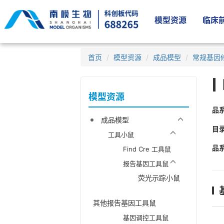
模型资源
临床前
首页
模型资源
成品模型
常规基因
模型资源
品
成品模型
目
工具小鼠
品
Find Cre 工具鼠
报告基因工具鼠
荧光示踪小鼠
其他报告基因工具鼠
基因调控工具鼠