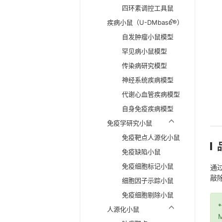
四环素调控工具鼠
疾病小鼠（U-DMbase®）
自发肿瘤小鼠模型
罕见病小鼠模型
传染病研究模型
神经系统疾病模型
代谢心血管疾病模型
自身免疫疾病模型
免疫学研究小鼠
免疫靶点人源化小鼠
免疫缺陷小鼠
免疫细胞标记小鼠
通过
敲除
细胞因子示踪小鼠
免疫细胞剔除小鼠
人源化小鼠
M