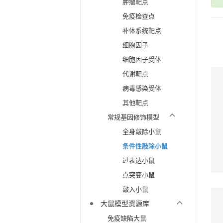
肿瘤靶点
免疫检查点
补体系统靶点
细胞因子
细胞因子受体
代谢靶点
病毒感染受体
其他靶点
常规基因修饰模型
全身敲除小鼠
条件性敲除小鼠
过表达小鼠
点突变小鼠
敲入小鼠
大鼠模型资源库
免疫缺陷大鼠