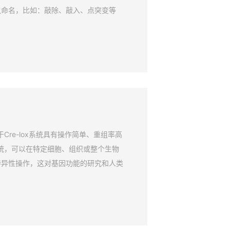
鼠命名，比如：敲除、敲入、点突变等
Cre-lox系统具有操作简单、重组率高
系统，可以在特定细胞、组织或整个生物
特异性操作，这对基因功能的研究和人类