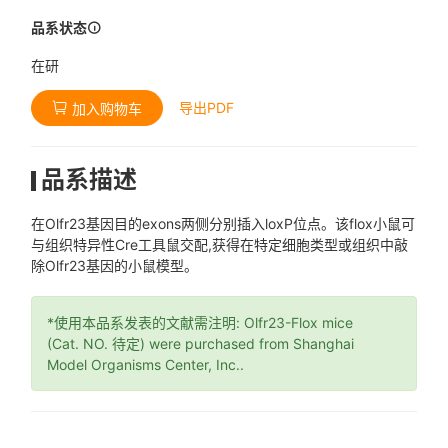
品系状态
在研
导出PDF
加入购物车
品系描述
在Olfr23基因目的exons两侧分别插入loxP位点。该flox小鼠可
与组织特异性Cre工具鼠交配,获得在特定细胞类型或组织中敲
除Olfr23基因的小鼠模型。
*使用本品系发表的文献需注明: Olfr23-Flox mice
(Cat. NO. 待定) were purchased from Shanghai
Model Organisms Center, Inc..