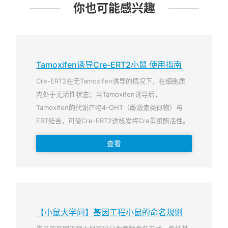
你也可能感兴趣
Tamoxifen诱导Cre-ERT2小鼠 使用指南
Cre-ERT2在无Tamoxifen诱导的情况下，在细胞质
内处于无活性状态；当Tamoxifen诱导后，
Tamoxifen的代谢产物4-OHT（雌激素类似物）与
ERT结合，可使Cre-ERT2进核发挥Cre重组酶活性。
查看
【小鼠大学问】基因工程小鼠的命名规则