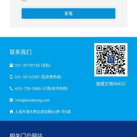
查看
联系我们
021-20791155 (总机)
021-58120591 (投资者热线)
南模生物SMOC
400-728-0660 (订购/技术热线)
info@modelorg.com
上海市浦东新区琥珀路63弄1号6层
相关门户网站