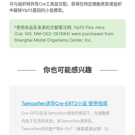
可与组织特异性Cre工具鼠交配，获得在特定细胞类型或组织
中敲除Yipf3基因的小鼠模型。
*使用本品系发表的文献需注明: Yipf3-Flox mice
(Cat. NO. NM-CKO-261884) were purchased from
Shanghai Model Organisms Center, Inc..
你也可能感兴趣
Tamoxifen诱导Cre-ERT2小鼠 使用指南
Cre-ERT2在无Tamoxifen诱导的情况下，在细胞质
内处于无活性状态；当Tamoxifen诱导后，
Tamoxifen的代谢产物4-OHT（雌激素类似物）与