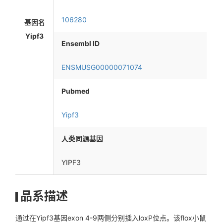
106280
基因名
Yipf3
Ensembl ID
ENSMUSG00000071074
Pubmed
Yipf3
人类同源基因
YIPF3
品系描述
通过在Yipf3基因exon 4-9两侧分别插入loxP位点。该flox小鼠