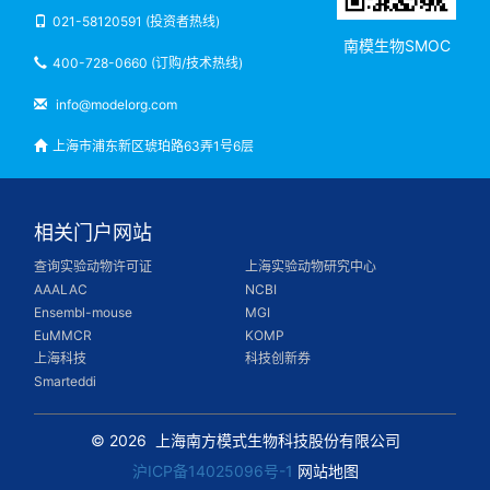
021-58120591 (投资者热线)
南模生物SMOC
400-728-0660 (订购/技术热线)
info@modelorg.com
上海市浦东新区琥珀路63弄1号6层
相关门户网站
查询实验动物许可证
上海实验动物研究中心
AAALAC
NCBI
Ensembl-mouse
MGI
EuMMCR
KOMP
上海科技
科技创新券
Smarteddi
© 2026
上海南方模式生物科技股份有限公司
沪ICP备14025096号-1
网站地图