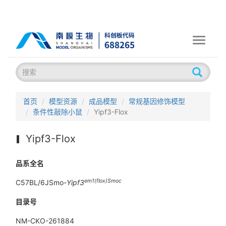
Toggle
navigati
首页
模型资源
成品模型
常规基因修饰模型
条件性敲除小鼠
Yipf3-Flox
Yipf3-Flox
品系全名
em1(flox)Smoc
C57BL/6JSmo-
Yipf3
目录号
NM-CKO-261884