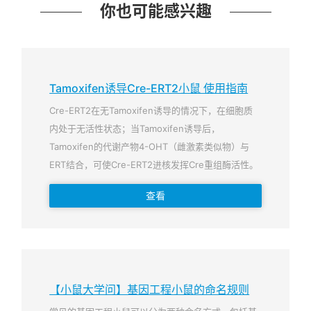
你也可能感兴趣
Tamoxifen诱导Cre-ERT2小鼠 使用指南
Cre-ERT2在无Tamoxifen诱导的情况下，在细胞质
内处于无活性状态；当Tamoxifen诱导后，
Tamoxifen的代谢产物4-OHT（雌激素类似物）与
ERT结合，可使Cre-ERT2进核发挥Cre重组酶活性。
查看
【小鼠大学问】基因工程小鼠的命名规则