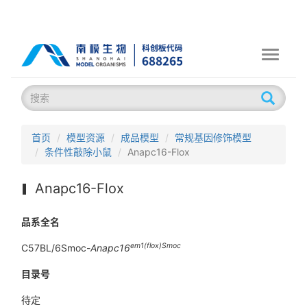
Toggle
navigati
首页
模型资源
成品模型
常规基因修饰模型
条件性敲除小鼠
Anapc16-Flox
Anapc16-Flox
品系全名
em1(flox)Smoc
C57BL/6Smoc-
Anapc16
目录号
待定