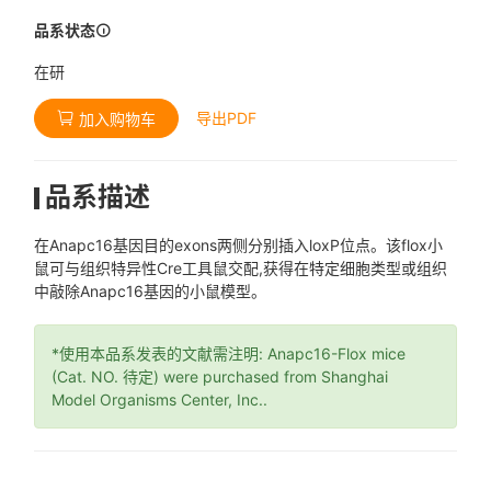
品系状态
在研
导出PDF
加入购物车
品系描述
在Anapc16基因目的exons两侧分别插入loxP位点。该flox小
鼠可与组织特异性Cre工具鼠交配,获得在特定细胞类型或组织
中敲除Anapc16基因的小鼠模型。
*使用本品系发表的文献需注明: Anapc16-Flox mice
(Cat. NO. 待定) were purchased from Shanghai
Model Organisms Center, Inc..