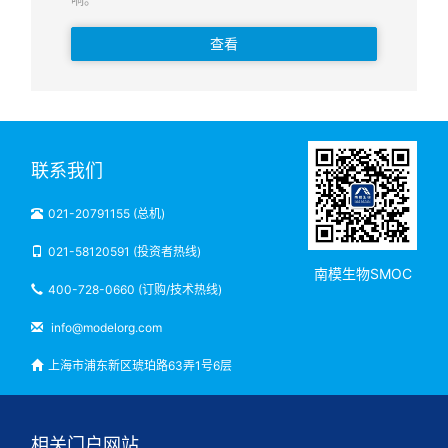
查看
联系我们
021-20791155 (总机)
021-58120591 (投资者热线)
南模生物SMOC
400-728-0660 (订购/技术热线)
info@modelorg.com
上海市浦东新区琥珀路63弄1号6层
相关门户网站