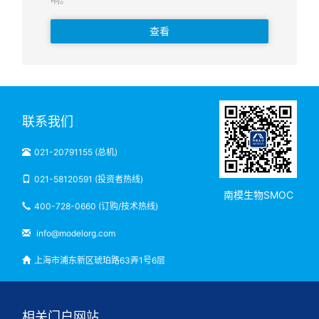
查看
联系我们
021-20791155 (总机)
021-58120591 (投资者热线)
南模生物SMOC
400-728-0660 (订购/技术热线)
info@modelorg.com
上海市浦东新区琥珀路63弄1号6层
相关门户网站