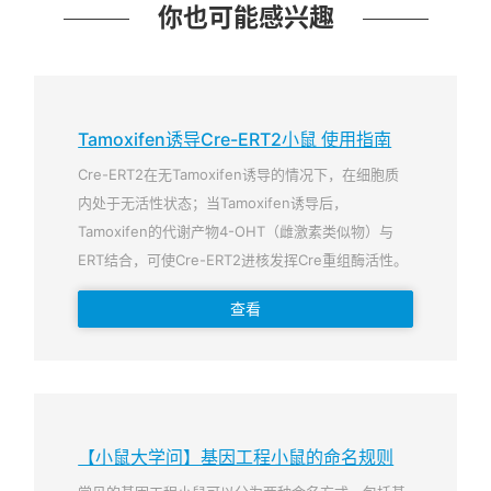
你也可能感兴趣
Tamoxifen诱导Cre-ERT2小鼠 使用指南
Cre-ERT2在无Tamoxifen诱导的情况下，在细胞质
内处于无活性状态；当Tamoxifen诱导后，
Tamoxifen的代谢产物4-OHT（雌激素类似物）与
ERT结合，可使Cre-ERT2进核发挥Cre重组酶活性。
查看
【小鼠大学问】基因工程小鼠的命名规则