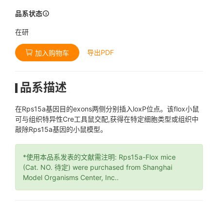
品系状态
在研
导出PDF
加入购物车
品系描述
在Rps15a基因目的exons两侧分别插入loxP位点。该flox小鼠
可与组织特异性Cre工具鼠交配,获得在特定细胞类型或组织中
敲除Rps15a基因的小鼠模型。
*使用本品系发表的文献需注明: Rps15a-Flox mice
(Cat. NO. 待定) were purchased from Shanghai
Model Organisms Center, Inc..