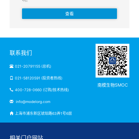
查看
联系我们
021-20791155 (总机)
021-58120591 (投资者热线)
南模生物SMOC
400-728-0660 (订购/技术热线)
info@modelorg.com
上海市浦东新区琥珀路63弄1号6层
相关门户网站