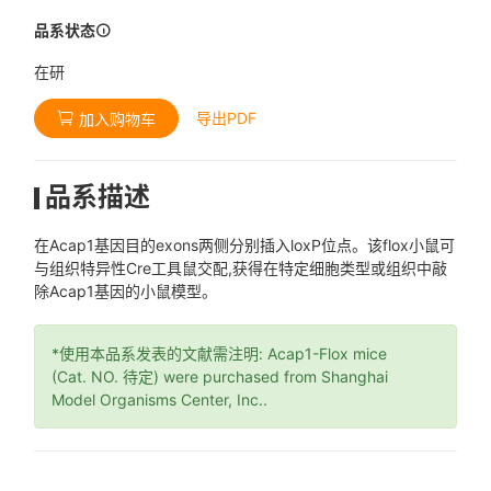
品系状态
在研
导出PDF
加入购物车
品系描述
在Acap1基因目的exons两侧分别插入loxP位点。该flox小鼠可
与组织特异性Cre工具鼠交配,获得在特定细胞类型或组织中敲
除Acap1基因的小鼠模型。
*使用本品系发表的文献需注明: Acap1-Flox mice
(Cat. NO. 待定) were purchased from Shanghai
Model Organisms Center, Inc..