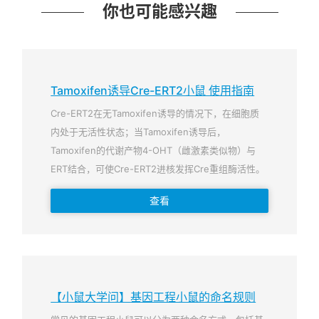
你也可能感兴趣
Tamoxifen诱导Cre-ERT2小鼠 使用指南
Cre-ERT2在无Tamoxifen诱导的情况下，在细胞质
内处于无活性状态；当Tamoxifen诱导后，
Tamoxifen的代谢产物4-OHT（雌激素类似物）与
ERT结合，可使Cre-ERT2进核发挥Cre重组酶活性。
查看
【小鼠大学问】基因工程小鼠的命名规则