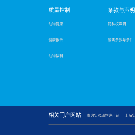
质量控制
条款与声
动物健康
隐私权声明
健康报告
销售条款与条件
动物福利
相关门户网站
查询实验动物许可证
上海