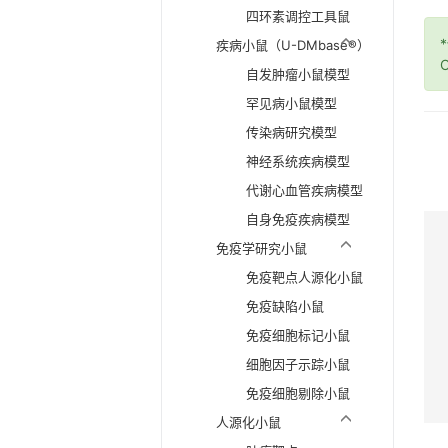
四环素调控工具鼠
疾病小鼠（U-DMbase®）
O
自发肿瘤小鼠模型
罕见病小鼠模型
传染病研究模型
神经系统疾病模型
代谢心血管疾病模型
自身免疫疾病模型
免疫学研究小鼠
免疫靶点人源化小鼠
免疫缺陷小鼠
免疫细胞标记小鼠
细胞因子示踪小鼠
免疫细胞剔除小鼠
人源化小鼠