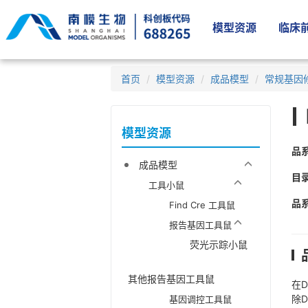
模型资源
临床前
首页
模型资源
成品模型
常规基因
模型资源
品
成品模型
目
工具小鼠
品
Find Cre 工具鼠
报告基因工具鼠
荧光示踪小鼠
其他报告基因工具鼠
在D
除D
基因调控工具鼠