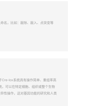
鼠命名，比如：敲除、敲入、点突变等
Cre-lox系统具有操作简单、重组率高
系统，可以在特定细胞、组织或整个生物
特异性操作，这对基因功能的研究和人类