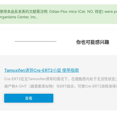
*使用本品系发表的文献需注明: Ddias-Flox mice (Cat. NO. 待定) were purc
rganisms Center, Inc..
你也可能感兴趣
Tamoxifen诱导Cre-ERT2小鼠 使用指南
Cre-ERT2在无Tamoxifen诱导的情况下，在细胞质内处于无活性状态；当T
谢产物4-OHT（雌激素类似物）与ERT结合，可使Cre-ERT2进核发挥
查看