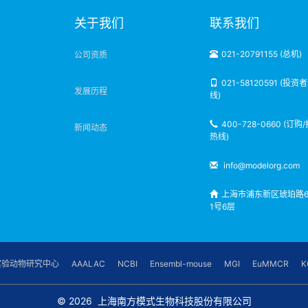
明
关于我们
联系我们
021-20791155 (总机)
公司资质
021-58120591 (投资
发展历程
线)
400-728-0660 (订购
新闻动态
热线)
info@modelorg.com
上海市浦东新区琥珀路6
1号6层
实验动物研究中心
AAALAC
NCBI
Ensembl-mouse
MGI
EuMMCR
K
© 2026
上海南方模式生物科技股份有限公司