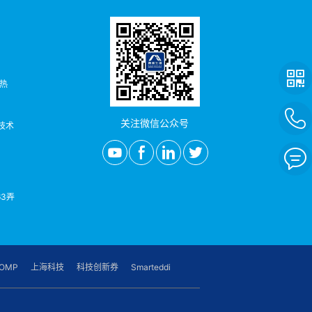
者热
关注微信公众号
/技术
3弄
OMP
上海科技
科技创新券
Smarteddi