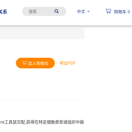
中文
关系
购物车
0
导出PDF
加入购物车
异性Cre工具鼠交配,获得在特定细胞类型或组织中敲