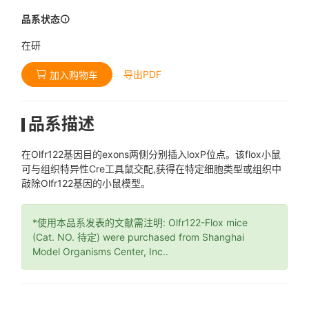
品系状态
在研
导出PDF
加入购物车
品系描述
在Olfr122基因目的exons两侧分别插入loxP位点。该flox小鼠
可与组织特异性Cre工具鼠交配,获得在特定细胞类型或组织中
敲除Olfr122基因的小鼠模型。
*使用本品系发表的文献需注明: Olfr122-Flox mice
(Cat. NO. 待定) were purchased from Shanghai
Model Organisms Center, Inc..