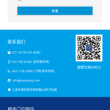
查看
联系我们
021-20791155 (总机)
021-58120591 (投资者热线)
南模生物SMOC
400-728-0660 (订购/技术热线)
info@modelorg.com
上海市浦东新区琥珀路63弄1号6层
相关门户网站