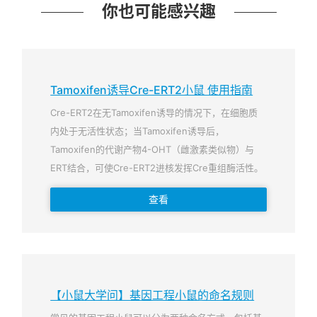
你也可能感兴趣
Tamoxifen诱导Cre-ERT2小鼠 使用指南
Cre-ERT2在无Tamoxifen诱导的情况下，在细胞质
内处于无活性状态；当Tamoxifen诱导后，
Tamoxifen的代谢产物4-OHT（雌激素类似物）与
ERT结合，可使Cre-ERT2进核发挥Cre重组酶活性。
查看
【小鼠大学问】基因工程小鼠的命名规则