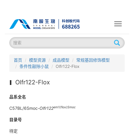
Toggle
navigati
首页
模型资源
成品模型
常规基因修饰模型
条件性敲除小鼠
Olfr122-Flox
Olfr122-Flox
品系全名
em1(flox)Smoc
C57BL/6Smoc-
Olfr122
目录号
待定