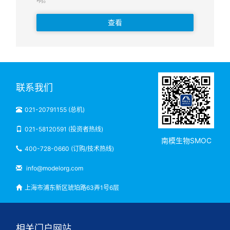
查看
联系我们
021-20791155 (总机)
021-58120591 (投资者热线)
南模生物SMOC
400-728-0660 (订购/技术热线)
info@modelorg.com
上海市浦东新区琥珀路63弄1号6层
相关门户网站