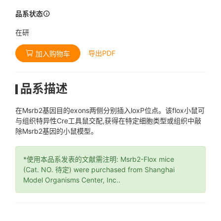
品系状态
在研
导出PDF
加入购物车
品系描述
在Msrb2基因目的exons两侧分别插入loxP位点。该flox小鼠可
与组织特异性Cre工具鼠交配,获得在特定细胞类型或组织中敲
除Msrb2基因的小鼠模型。
*使用本品系发表的文献需注明: Msrb2-Flox mice
(Cat. NO. 待定) were purchased from Shanghai
Model Organisms Center, Inc..