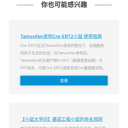
你也可能感兴趣
Tamoxifen诱导Cre-ERT2小鼠 使用指南
Cre-ERT2在无Tamoxifen诱导的情况下，在细胞质
内处于无活性状态；当Tamoxifen诱导后，
Tamoxifen的代谢产物4-OHT（雌激素类似物）与
ERT结合，可使Cre-ERT2进核发挥Cre重组酶活性。
查看
【小鼠大学问】基因工程小鼠的命名规则