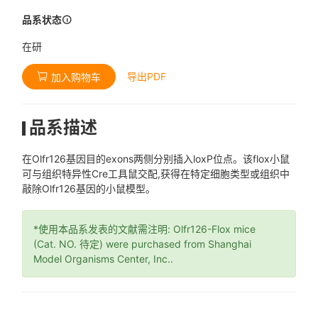
品系状态
在研
导出PDF
加入购物车
品系描述
在Olfr126基因目的exons两侧分别插入loxP位点。该flox小鼠
可与组织特异性Cre工具鼠交配,获得在特定细胞类型或组织中
敲除Olfr126基因的小鼠模型。
*使用本品系发表的文献需注明: Olfr126-Flox mice
(Cat. NO. 待定) were purchased from Shanghai
Model Organisms Center, Inc..