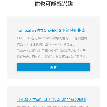
你也可能感兴趣
Tamoxifen诱导Cre-ERT2小鼠 使用指南
Cre-ERT2在无Tamoxifen诱导的情况下，在细胞质
内处于无活性状态；当Tamoxifen诱导后，
Tamoxifen的代谢产物4-OHT（雌激素类似物）与
ERT结合，可使Cre-ERT2进核发挥Cre重组酶活性。
查看
【小鼠大学问】基因工程小鼠的命名规则