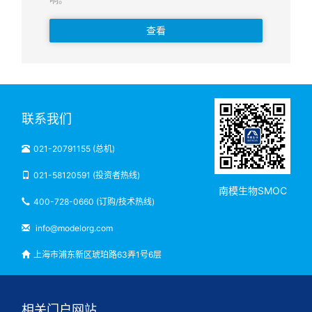
查看
联系我们
021-20791155 (总机)
021-58120591 (投资者热线)
南模生物SMOC
400-728-0660 (订购/技术热线)
info@modelorg.com
上海市浦东新区琥珀路63弄1号6层
相关门户网站