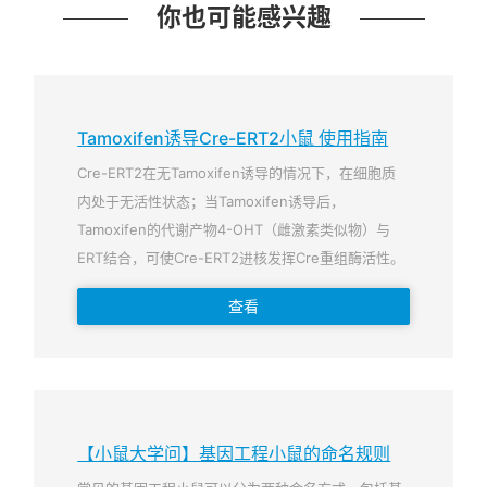
你也可能感兴趣
Tamoxifen诱导Cre-ERT2小鼠 使用指南
Cre-ERT2在无Tamoxifen诱导的情况下，在细胞质
内处于无活性状态；当Tamoxifen诱导后，
Tamoxifen的代谢产物4-OHT（雌激素类似物）与
ERT结合，可使Cre-ERT2进核发挥Cre重组酶活性。
查看
【小鼠大学问】基因工程小鼠的命名规则