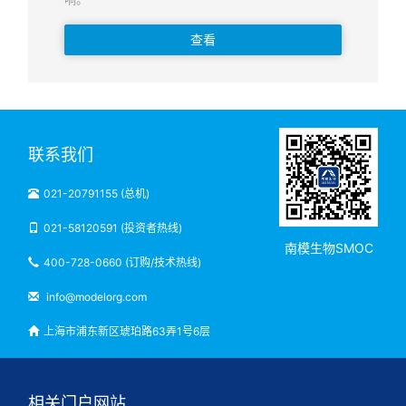
查看
联系我们
021-20791155 (总机)
021-58120591 (投资者热线)
南模生物SMOC
400-728-0660 (订购/技术热线)
info@modelorg.com
上海市浦东新区琥珀路63弄1号6层
相关门户网站