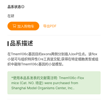
品系状态
在研
导出PDF
加入购物车
品系描述
在Tmem106c基因目的exons两侧分别插入loxP位点。该flox
小鼠可与组织特异性Cre工具鼠交配,获得在特定细胞类型或组
织中敲除Tmem106c基因的小鼠模型。
*使用本品系发表的文献需注明: Tmem106c-Flox
mice (Cat. NO. 待定) were purchased from
Shanghai Model Organisms Center, Inc..